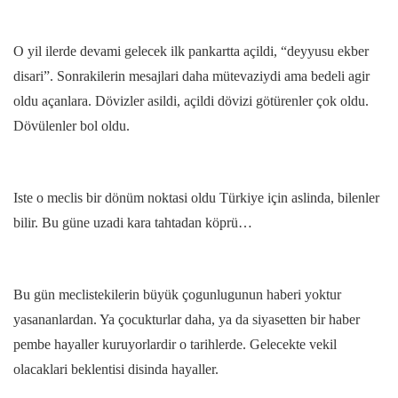
O yil ilerde devami gelecek ilk pankartta açildi, “deyyusu ekber
disari”. Sonrakilerin mesajlari daha mütevaziydi ama bedeli agir
oldu açanlara. Dövizler asildi, açildi dövizi götürenler çok oldu.
Dövülenler bol oldu.
Iste o meclis bir dönüm noktasi oldu Türkiye için aslinda, bilenler
bilir. Bu güne uzadi kara tahtadan köprü…
Bu gün meclistekilerin büyük çogunlugunun haberi yoktur
yasananlardan. Ya çocukturlar daha, ya da siyasetten bir haber
pembe hayaller kuruyorlardir o tarihlerde. Gelecekte vekil
olacaklari beklentisi disinda hayaller.