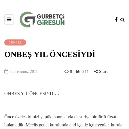
GÜNCEL
ONBEŞ YIL ÖNCESİYDİ
02 Temmuz 2011
0
244
Share
ONBES YIL ÖNCESIYDI…
Önce özelestirimizi yaptik, sonrasinda elestiriye bir türlü firsat
bulamadik. Meclis genel kurulunda and içenle içmeyenler, kurula