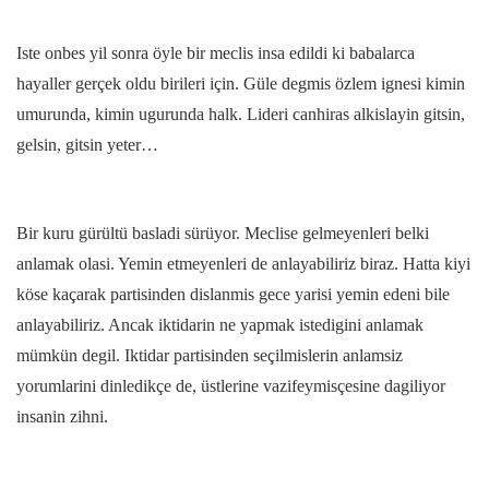
Iste onbes yil sonra öyle bir meclis insa edildi ki babalarca
hayaller gerçek oldu birileri için. Güle degmis özlem ignesi kimin
umurunda, kimin ugurunda halk. Lideri canhiras alkislayin gitsin,
gelsin, gitsin yeter…
Bir kuru gürültü basladi sürüyor. Meclise gelmeyenleri belki
anlamak olasi. Yemin etmeyenleri de anlayabiliriz biraz. Hatta kiyi
köse kaçarak partisinden dislanmis gece yarisi yemin edeni bile
anlayabiliriz. Ancak iktidarin ne yapmak istedigini anlamak
mümkün degil. Iktidar partisinden seçilmislerin anlamsiz
yorumlarini dinledikçe de, üstlerine vazifeymisçesine dagiliyor
insanin zihni.