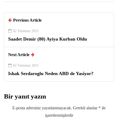
Previous Article
02 Temmuz 2011
Saadet Demir (80) Ayiya Kurban Oldu
Next Article
02 Temmuz 2011
Ishak Serdaroglu Neden ABD de Yasiyor?
Bir yanıt yazın
E-posta adresiniz yayınlanmayacak.
Gerekli alanlar
*
ile
işaretlenmişlerdir