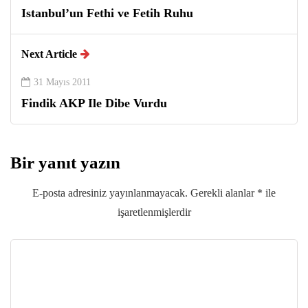
Istanbul’un Fethi ve Fetih Ruhu
Next Article
31 Mayıs 2011
Findik AKP Ile Dibe Vurdu
Bir yanıt yazın
E-posta adresiniz yayınlanmayacak.
Gerekli alanlar
*
ile
işaretlenmişlerdir