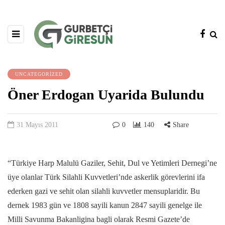
UNCATEGORIZED
Öner Erdogan Uyarida Bulundu
31 Mayıs 2011
0
140
Share
“Türkiye Harp Malulü Gaziler, Sehit, Dul ve Yetimleri Dernegi’ne
üye olanlar Türk Silahli Kuvvetleri’nde askerlik görevlerini ifa
ederken gazi ve sehit olan silahli kuvvetler mensuplaridir. Bu
dernek 1983 gün ve 1808 sayili kanun 2847 sayili genelge ile
Milli Savunma Bakanligina bagli olarak Resmi Gazete’de