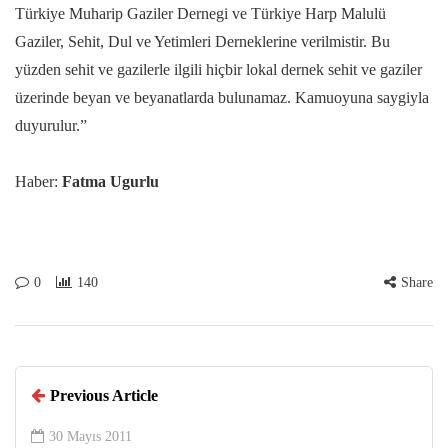
Türkiye Muharip Gaziler Dernegi ve Türkiye Harp Malulü
Gaziler, Sehit, Dul ve Yetimleri Derneklerine verilmistir. Bu
yüzden sehit ve gazilerle ilgili hiçbir lokal dernek sehit ve gaziler
üzerinde beyan ve beyanatlarda bulunamaz. Kamuoyuna saygiyla
duyurulur.”
Haber:
Fatma Ugurlu
0
140
Share
Previous Article
30 Mayıs 2011