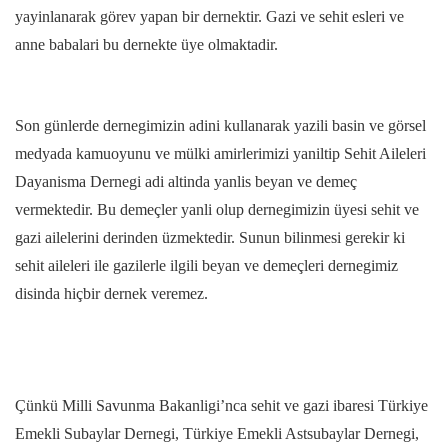
yayinlanarak görev yapan bir dernektir. Gazi ve sehit esleri ve
anne babalari bu dernekte üye olmaktadir.
Son günlerde dernegimizin adini kullanarak yazili basin ve görsel
medyada kamuoyunu ve mülki amirlerimizi yaniltip Sehit Aileleri
Dayanisma Dernegi adi altinda yanlis beyan ve demeç
vermektedir. Bu demeçler yanli olup dernegimizin üyesi sehit ve
gazi ailelerini derinden üzmektedir. Sunun bilinmesi gerekir ki
sehit aileleri ile gazilerle ilgili beyan ve demeçleri dernegimiz
disinda hiçbir dernek veremez.
Çünkü Milli Savunma Bakanligi’nca sehit ve gazi ibaresi Türkiye
Emekli Subaylar Dernegi, Türkiye Emekli Astsubaylar Dernegi,