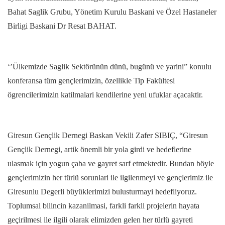
Bahat Saglik Grubu, Yönetim Kurulu Baskani ve Özel Hastaneler
Birligi Baskani Dr Resat BAHAT.
‘’Ülkemizde Saglik Sektörünün dünü, bugünü ve yarini” konulu
konferansa tüm gençlerimizin, özellikle Tip Fakültesi
ögrencilerimizin katilmalari kendilerine yeni ufuklar açacaktir.
Giresun Gençlik Dernegi Baskan Vekili Zafer SIBIÇ, “Giresun
Gençlik Dernegi, artik önemli bir yola girdi ve hedeflerine
ulasmak için yogun çaba ve gayret sarf etmektedir. Bundan böyle
gençlerimizin her türlü sorunlari ile ilgilenmeyi ve gençlerimiz ile
Giresunlu Degerli büyüklerimizi bulusturmayi hedefliyoruz.
Toplumsal bilincin kazanilmasi, farkli farkli projelerin hayata
geçirilmesi ile ilgili olarak elimizden gelen her türlü gayreti