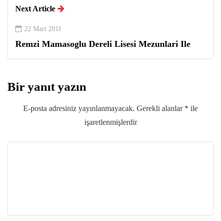
Next Article
22 Mart 2011
Remzi Mamasoglu Dereli Lisesi Mezunlari Ile
Bir yanıt yazın
E-posta adresiniz yayınlanmayacak.
Gerekli alanlar
*
ile
işaretlenmişlerdir