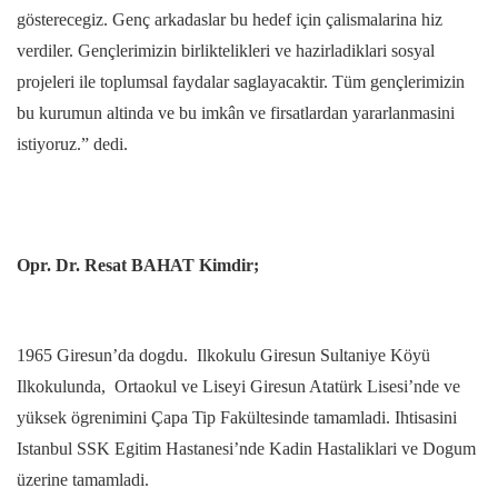
gösterecegiz. Genç arkadaslar bu hedef için çalismalarina hiz
verdiler. Gençlerimizin birliktelikleri ve hazirladiklari sosyal
projeleri ile toplumsal faydalar saglayacaktir. Tüm gençlerimizin
bu kurumun altinda ve bu imkân ve firsatlardan yararlanmasini
istiyoruz.” dedi.
Opr. Dr. Resat BAHAT Kimdir;
1965 Giresun’da dogdu. Ilkokulu Giresun Sultaniye Köyü
Ilkokulunda, Ortaokul ve Liseyi Giresun Atatürk Lisesi’nde ve
yüksek ögrenimini Çapa Tip Fakültesinde tamamladi. Ihtisasini
Istanbul SSK Egitim Hastanesi’nde Kadin Hastaliklari ve Dogum
üzerine tamamladi.