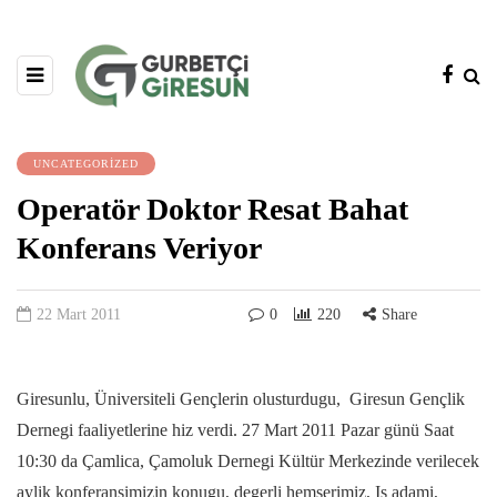
UNCATEGORIZED
Operatör Doktor Resat Bahat
Konferans Veriyor
22 Mart 2011
0
220
Share
Giresunlu, Üniversiteli Gençlerin olusturdugu, Giresun Gençlik
Dernegi faaliyetlerine hiz verdi. 27 Mart 2011 Pazar günü Saat
10:30 da Çamlica, Çamoluk Dernegi Kültür Merkezinde verilecek
aylik konferansimizin konugu, degerli hemserimiz, Is adami,