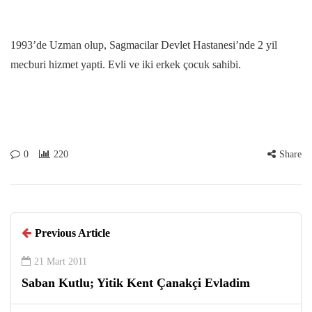
1993’de Uzman olup, Sagmacilar Devlet Hastanesi’nde 2 yil
mecburi hizmet yapti. Evli ve iki erkek çocuk sahibi.
0
220
Share
Previous Article
21 Mart 2011
Saban Kutlu; Yitik Kent Çanakçi Evladim