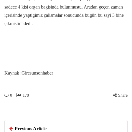
sadece 4 kisi organ bagisinda bulunmustu. Aradan geçen zaman
içerisinde yaptigimiz çalismalar sonucunda bugün bu sayi 3 bine
çikmistir” dedi.
Kaynak :Giresunsonhaber
0
178
Share
Previous Article