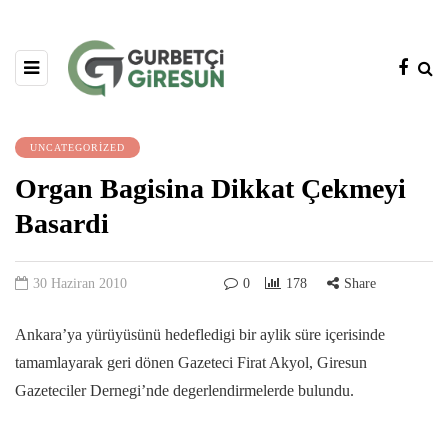
UNCATEGORIZED
Organ Bagisina Dikkat Çekmeyi
Basardi
30 Haziran 2010
0
178
Share
Ankara’ya yürüyüsünü hedefledigi bir aylik süre içerisinde
tamamlayarak geri dönen Gazeteci Firat Akyol, Giresun
Gazeteciler Dernegi’nde degerlendirmelerde bulundu.