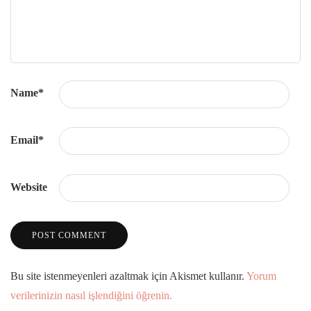
Name
*
Email
*
Website
Bu site istenmeyenleri azaltmak için Akismet kullanır.
Yorum
verilerinizin nasıl işlendiğini öğrenin.