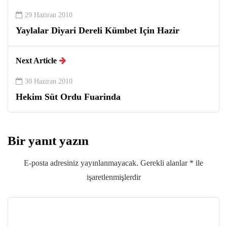
29 Haziran 2010
Yaylalar Diyari Dereli Kümbet Için Hazir
Next Article
30 Haziran 2010
Hekim Süt Ordu Fuarinda
Bir yanıt yazın
E-posta adresiniz yayınlanmayacak.
Gerekli alanlar
*
ile
işaretlenmişlerdir