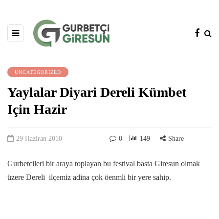
UNCATEGORIZED
Yaylalar Diyari Dereli Kümbet
Için Hazir
29 Haziran 2010
0
149
Share
Gurbetcileri bir araya toplayan bu festival basta Giresun olmak
üzere Dereli ilçemiz adina çok öenmli bir yere sahip.