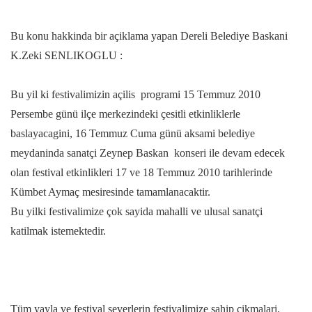
Bu konu hakkinda bir açiklama yapan Dereli Belediye Baskani
K.Zeki SENLIKOGLU :
Bu yil ki festivalimizin açilis programi 15 Temmuz 2010
Persembe günü ilçe merkezindeki çesitli etkinliklerle
baslayacagini, 16 Temmuz Cuma günü aksami belediye
meydaninda sanatçi Zeynep Baskan konseri ile devam edecek
olan festival etkinlikleri 17 ve 18 Temmuz 2010 tarihlerinde
Kümbet Aymaç mesiresinde tamamlanacaktir.
Bu yilki festivalimize çok sayida mahalli ve ulusal sanatçi
katilmak istemektedir.
Tüm yayla ve festival severlerin festivalimize sahip çikmalari,