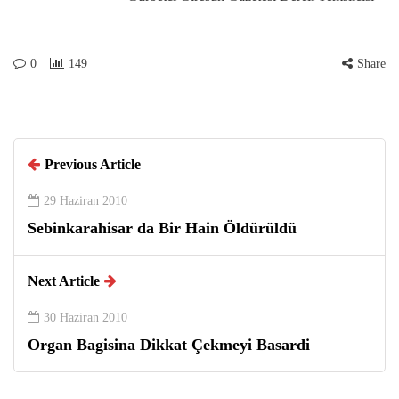
0
149
Share
Previous Article
29 Haziran 2010
Sebinkarahisar da Bir Hain Öldürüldü
Next Article
30 Haziran 2010
Organ Bagisina Dikkat Çekmeyi Basardi