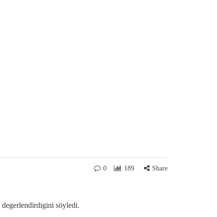
0
189
Share
degerlendirdigini söyledi.