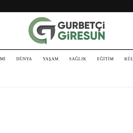
Mİ
DÜNYA
YAŞAM
SAĞLIK
EĞİTİM
KÜ