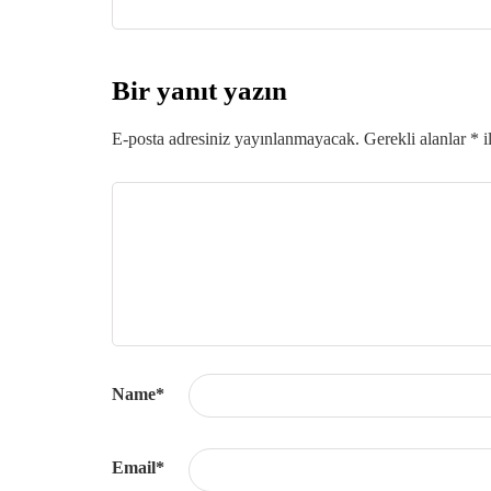
Bir yanıt yazın
E-posta adresiniz yayınlanmayacak.
Gerekli alanlar
*
i
Name
*
Email
*