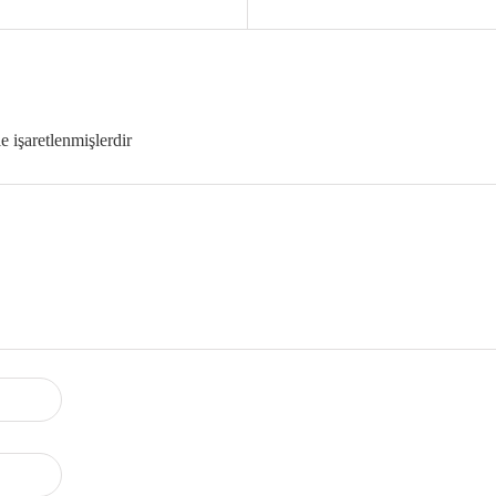
le işaretlenmişlerdir