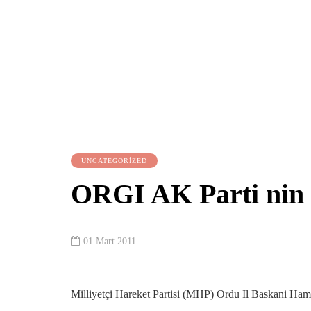
UNCATEGORIZED
ORGI AK Parti nin 
01 Mart 2011
Milliyetçi Hareket Partisi (MHP) Ordu Il Baskani Hamz