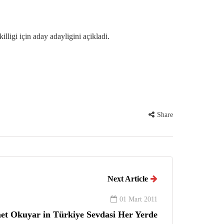
igi için aday adayligini açikladi.
Share
Next Article
01 Mart 2011
et Okuyar in Türkiye Sevdasi Her Yerde