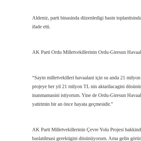
Aldeniz, parti binasinda düzenledigi basin toplantisin
ifade etti.
AK Parti Ordu Milletvekillerinin Ordu-Giresun Havaalani
“Sayin milletvekilleri havaalani için su anda 21 milyon 
projeye her yil 21 milyon TL nin aktarilacagini düsünü
inanmamasini istiyorum. Yine de Ordu-Giresun Havaalan
yatirimin bir an önce hayata geçmesidir.”
AK Parti Milletvekillerinin Çevre Yolu Projesi hakkind
baslatilmasi gerektigini düsünüyorum. Ama gelin görün