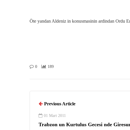
Öte yandan Aldeniz in konusmasinin ardindan Ordu End
0
189
Previous Article
01 Mart 2011
Trabzon un Kurtulus Gecesi nde Giresu