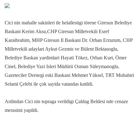
Cici nin mahalle sakinleri ile helallestigi törene Giresun Belediye
Baskani Kerim Aksu,CHP Giresun Milletvekili Esref
Karaibrahim, MHP Giresun Il Baskani Dr. Orhan Erzurum, CHP
Milletvekili adaylari Aykut Gezmis ve Bülent Bektasoglu,
Belediye Baskan yardimlari Hayati Tökez, Orhan Kurt, Ömer
Cinel, Belediye Yazi Isleri Müdürü Osman Süleymanoglu,
Gazeteciler Dernegi eski Baskani Mehmet Yüksel, TRT Muhabiri
Selami Çelebi ile çok sayida vatandas katildi.
Ardindan Cici nin topraga verildigi Çaldag Beldesi nde cenaze
merasimi yapildi.