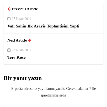
Previous Article
27 Nisan 2011
Vali Sahin Ilk Asayis Toplantisini Yapti
Next Article
27 Nisan 2011
Ters Köse
Bir yanıt yazın
E-posta adresiniz yayınlanmayacak.
Gerekli alanlar
*
ile
işaretlenmişlerdir