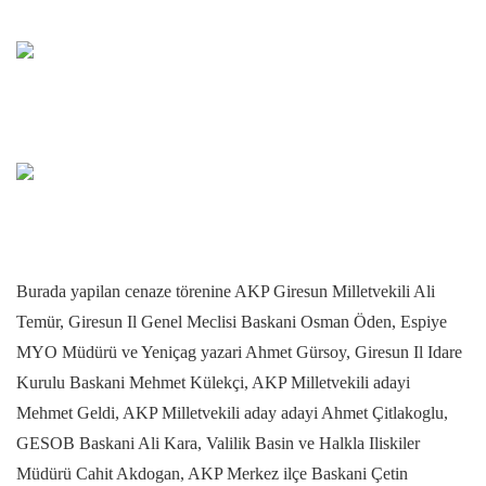
Burada yapilan cenaze törenine AKP Giresun Milletvekili Ali
Temür, Giresun Il Genel Meclisi Baskani Osman Öden, Espiye
MYO Müdürü ve Yeniçag yazari Ahmet Gürsoy, Giresun Il Idare
Kurulu Baskani Mehmet Külekçi, AKP Milletvekili adayi
Mehmet Geldi, AKP Milletvekili aday adayi Ahmet Çitlakoglu,
GESOB Baskani Ali Kara, Valilik Basin ve Halkla Iliskiler
Müdürü Cahit Akdogan, AKP Merkez ilçe Baskani Çetin