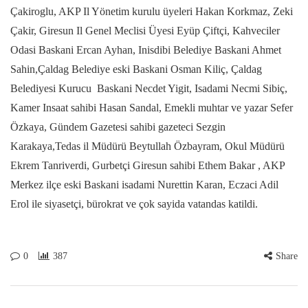
Çakiroglu, AKP Il Yönetim kurulu üyeleri Hakan Korkmaz, Zeki
Çakir, Giresun Il Genel Meclisi Üyesi Eyüp Çiftçi, Kahveciler
Odasi Baskani Ercan Ayhan, Inisdibi Belediye Baskani Ahmet
Sahin,Çaldag Belediye eski Baskani Osman Kiliç, Çaldag
Belediyesi Kurucu Baskani Necdet Yigit, Isadami Necmi Sibiç,
Kamer Insaat sahibi Hasan Sandal, Emekli muhtar ve yazar Sefer
Özkaya, Gündem Gazetesi sahibi gazeteci Sezgin
Karakaya,Tedas il Müdürü Beytullah Özbayram, Okul Müdürü
Ekrem Tanriverdi, Gurbetçi Giresun sahibi Ethem Bakar , AKP
Merkez ilçe eski Baskani isadami Nurettin Karan, Eczaci Adil
Erol ile siyasetçi, bürokrat ve çok sayida vatandas katildi.
0
387
Share