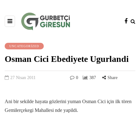
UNCATEGORIZED
Osman Cici Ebediyete Ugurlandi
27 Nisan 2011
0
387
Share
Ani bir sekilde hayata gözlerini yuman Osman Cici için ilk tören
Gemilerçekegi Mahallesi nde yapildi.