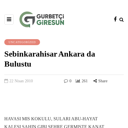
UNCATEGORIZED
Sebinkarahisar Ankara da
Bulustu
22 Nisan 2010
0
261
Share
HAVASI MIS KOKULU, SULARI ABU-HAYAT
KALESI SAHIN GIBI SEHRE GERMISTE KANAT