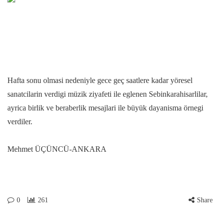
Hafta sonu olmasi nedeniyle gece geç saatlere kadar yöresel
sanatcilarin verdigi müzik ziyafeti ile eglenen Sebinkarahisarlilar,
ayrica birlik ve beraberlik mesajlari ile büyük dayanisma örnegi
verdiler.
Mehmet ÜÇÜNCÜ-ANKARA
0
261
Share