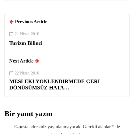
Previous Article
21 Nisan 2010
Turizm Bilinci
Next Article
22 Nisan 2010
MESLEKI YÖNLENDIRMEDE GERI
DÖNÜSÜMSÜZ HATA…
Bir yanıt yazın
E-posta adresiniz yayınlanmayacak.
Gerekli alanlar
*
ile