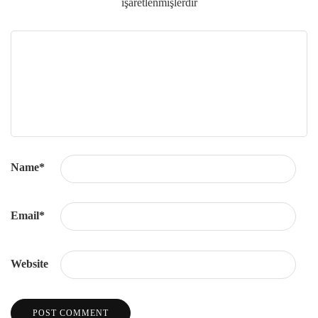
işaretlenmişlerdir
Name
*
Email
*
Website