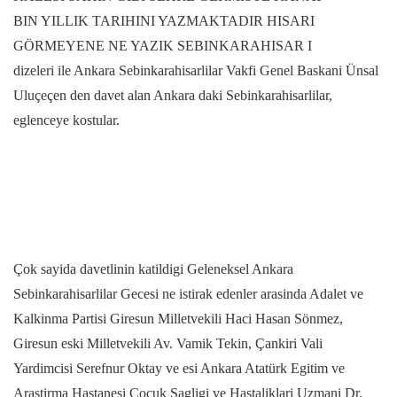
BIN YILLIK TARIHINI YAZMAKTADIR HISARI
GÖRMEYENE NE YAZIK SEBINKARAHISAR I
dizeleri ile Ankara Sebinkarahisarlilar Vakfi Genel Baskani Ünsal
Uluçeçen den davet alan Ankara daki Sebinkarahisarlilar,
eglenceye kostular.
Çok sayida davetlinin katildigi Geleneksel Ankara
Sebinkarahisarlilar Gecesi ne istirak edenler arasinda Adalet ve
Kalkinma Partisi Giresun Milletvekili Haci Hasan Sönmez,
Giresun eski Milletvekili Av. Vamik Tekin, Çankiri Vali
Yardimcisi Serefnur Oktay ve esi Ankara Atatürk Egitim ve
Arastirma Hastanesi Çocuk Sagligi ve Hastaliklari Uzmani Dr.