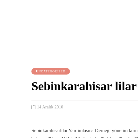
UNCATEGORIZED
Sebinkarahisar lilar
14 Aralık 2010
Sebinkarahisarlilar Yardimlasma Dernegi yönetim kuru