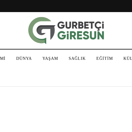
Mİ
DÜNYA
YAŞAM
SAĞLIK
EĞİTİM
KÜ