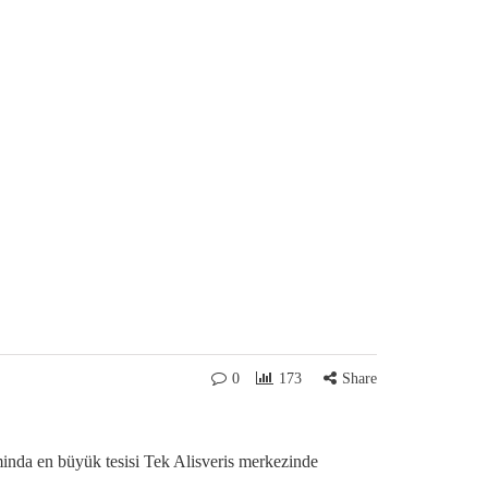
0
173
Share
inda en büyük tesisi Tek Alisveris merkezinde