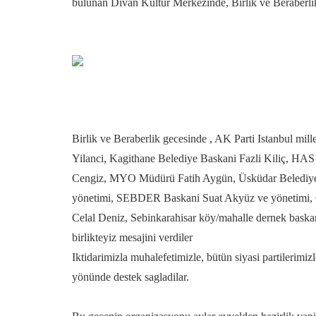
bulunan Divan Kültür Merkezinde, Birlik ve Beraberlik 
Birlik ve Beraberlik gecesinde , AK Parti Istanbul mi
Yilanci, Kagithane Belediye Baskani Fazli Kiliç, HAS
Cengiz, MYO Müdürü Fatih Aygün, Üsküdar Belediyesi
yönetimi, SEBDER Baskani Suat Akyüz ve yönetimi, G
Celal Deniz, Sebinkarahisar köy/mahalle dernek baskanlar
birlikteyiz mesajini verdiler
Iktidarimizla muhalefetimizle, bütün siyasi partilerimi
yönünde destek sagladilar.