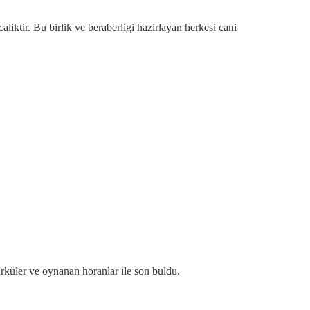
liktir. Bu birlik ve beraberligi hazirlayan herkesi cani
küler ve oynanan horanlar ile son buldu.