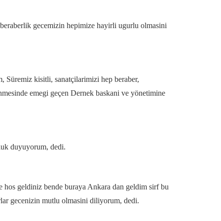
 beraberlik gecemizin hepimize hayirli ugurlu olmasini
 Süremiz kisitli, sanatçilarimizi hep beraber,
nlenmesinde emegi geçen Dernek baskani ve yönetimine
luk duyuyorum, dedi.
ye hos geldiniz bende buraya Ankara dan geldim sirf bu
lar gecenizin mutlu olmasini diliyorum, dedi.