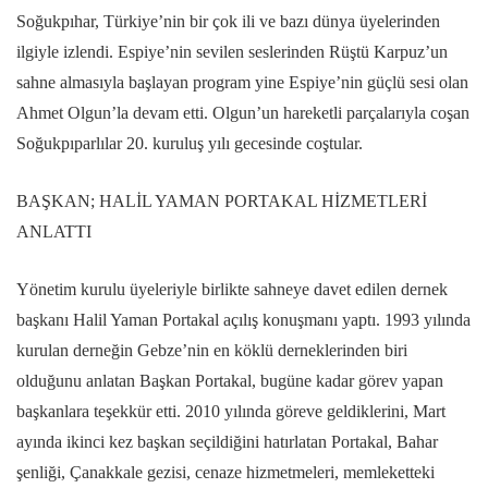
Soğukpıhar, Türkiye’nin bir çok ili ve bazı dünya üyelerinden
ilgiyle izlendi. Espiye’nin sevilen seslerinden Rüştü Karpuz’un
sahne almasıyla başlayan program yine Espiye’nin güçlü sesi olan
Ahmet Olgun’la devam etti. Olgun’un hareketli parçalarıyla coşan
Soğukpıparlılar 20. kuruluş yılı gecesinde coştular.
BAŞKAN; HALİL YAMAN PORTAKAL HİZMETLERİ
ANLATTI
Yönetim kurulu üyeleriyle birlikte sahneye davet edilen dernek
başkanı Halil Yaman Portakal açılış konuşmanı yaptı. 1993 yılında
kurulan derneğin Gebze’nin en köklü derneklerinden biri
olduğunu anlatan Başkan Portakal, bugüne kadar görev yapan
başkanlara teşekkür etti. 2010 yılında göreve geldiklerini, Mart
ayında ikinci kez başkan seçildiğini hatırlatan Portakal, Bahar
şenliği, Çanakkale gezisi, cenaze hizmetmeleri, memleketteki