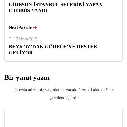
GİRESUN İSTANBUL SEFERİNİ YAPAN
OTOBÜS YANDI
Next Article
17 Nisan 2013
BEYKOZ’DAN GÖRELE’YE DESTEK
GELİYOR
Bir yanıt yazın
E-posta adresiniz yayınlanmayacak.
Gerekli alanlar
*
ile
işaretlenmişlerdir