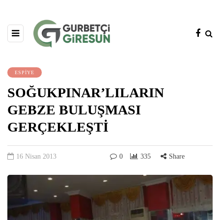
ESPİYE
SOĞUKPINAR’LILARIN
GEBZE BULUŞMASI
GERÇEKLEŞTİ
16 Nisan 2013
0
335
Share