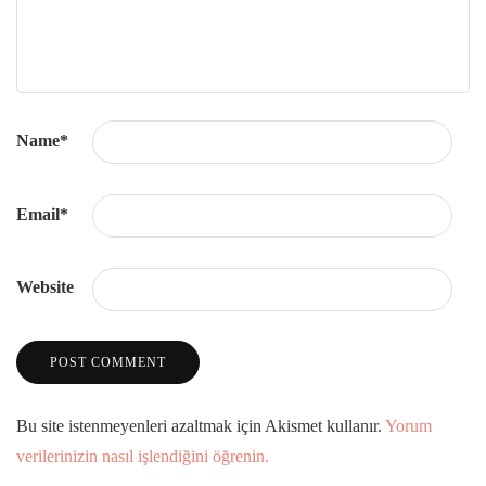
Name
*
Email
*
Website
Bu site istenmeyenleri azaltmak için Akismet kullanır.
Yorum
verilerinizin nasıl işlendiğini öğrenin.