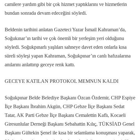
camilere yardım gibi bir çok hizmet yaptıklarını ve hizmetlerin
bundan sonrada devam edeceğini söyledi.
Beldenin tarihini anlatan Gazeteci Yazar İsmail Kahraman’da,
Soğukınar’ın tarihi ve çok önemli bir yerleşim yeri olduğunu
söyledi. Soğukpınarlı yaşlıları sahneye davet eden onlarla kısa
süreli söyleşi yapan Kahraman, Soğukpınar’ın canlı hafızalarına
anılarını anlattırıp geceye renk kattı.
GECEYE KATILAN PROTOKOL MEMNUN KALDI
Soğukpınar Belde Belediye Başkanı Özcan Özdemir, CHP Espiye
İlçe Başkanı İbrahim Akgün, CHP Gebze İlçe Başkanı Sedat
Tatar, AK Parti Gebze İlçe Başkanı Cemalettin Kaflı, Kocaeli
Giresunlular Derneği Başkanı Sebahattin Kılıç, TÜKSİAD Genel
Başkanı Gültekin Şenel ile kısa bir selamlama konuşması yaparak,