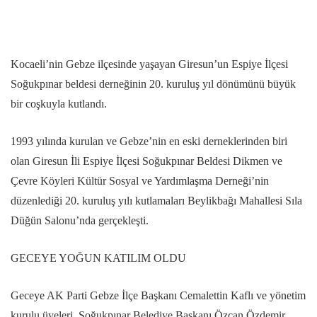
Kocaeli’nin Gebze ilçesinde yaşayan Giresun’un Espiye İlçesi
Soğukpınar beldesi derneğinin 20. kuruluş yıl dönümünü büyük
bir coşkuyla kutlandı.
1993 yılında kurulan ve Gebze’nin en eski derneklerinden biri
olan Giresun İli Espiye İlçesi Soğukpınar Beldesi Dikmen ve
Çevre Köyleri Kültür Sosyal ve Yardımlaşma Derneği’nin
düzenlediği 20. kuruluş yılı kutlamaları Beylikbağı Mahallesi Sıla
Düğün Salonu’nda gerçekleşti.
GECEYE YOĞUN KATILIM OLDU
Geceye AK Parti Gebze İlçe Başkanı Cemalettin Kaflı ve yönetim
kurulu üyeleri, Soğukpınar Belediye Başkanı Özcan Özdemir,