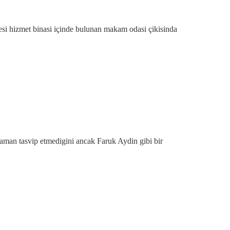
si hizmet binasi içinde bulunan makam odasi çikisinda
aman tasvip etmedigini ancak Faruk Aydin gibi bir