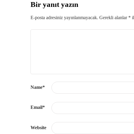
Bir yanıt yazın
E-posta adresiniz yayınlanmayacak.
Gerekli alanlar
*
i
Name
*
Email
*
Website