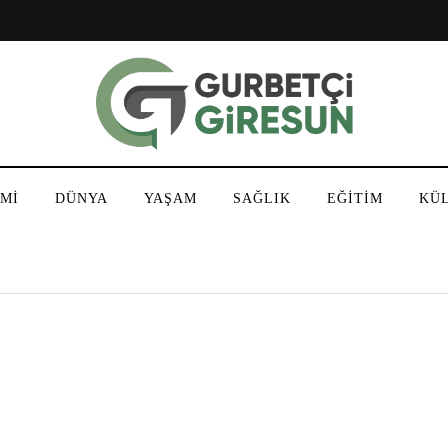
Mİ
DÜNYA
YAŞAM
SAĞLIK
EĞİTİM
KÜ