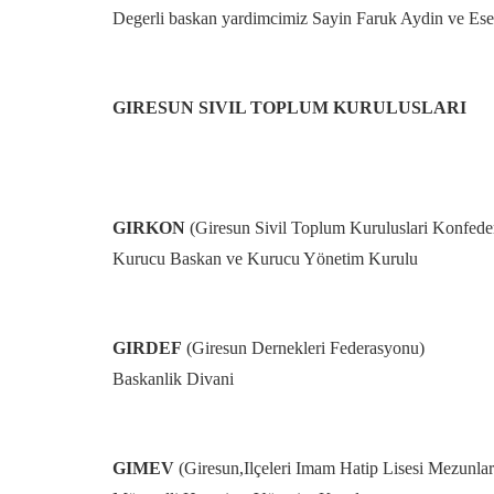
Degerli baskan yardimcimiz Sayin Faruk Aydin ve Esenl
GIRESUN SIVIL TOPLUM KURULUSLARI
GIRKON
(Giresun Sivil Toplum Kuruluslari Konfede
Kurucu Baskan ve Kurucu Yönetim Kurulu
GIRDEF
(Giresun Dernekleri Federasyonu)
Baskanlik Divani
GIMEV
(Giresun,Ilçeleri Imam Hatip Lisesi Mezunlar