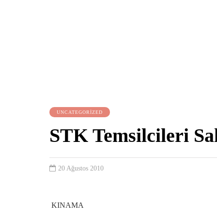
UNCATEGORIZED
STK Temsilcileri Sa
20 Ağustos 2010
KINAMA