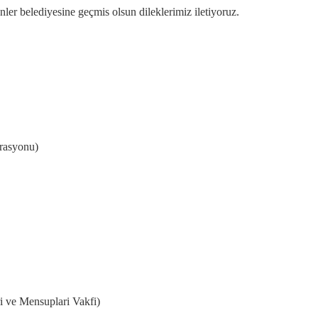
er belediyesine geçmis olsun dileklerimiz iletiyoruz.
rasyonu)
i ve Mensuplari Vakfi)