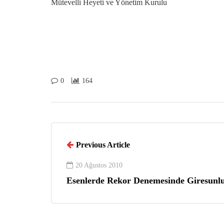
Mütevelli Heyeti ve Yönetim Kurulu
0
164
Previous Article
20 Ağustos 2010
Esenlerde Rekor Denemesinde Giresunlu