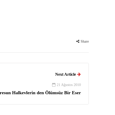
Share
Next Article
21 Ağustos 2010
resun Halkevlerin den Ölümsüz Bir Eser