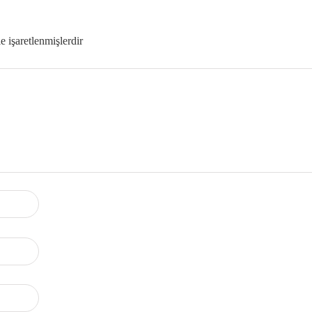
le işaretlenmişlerdir