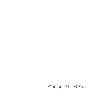
0
164
Share