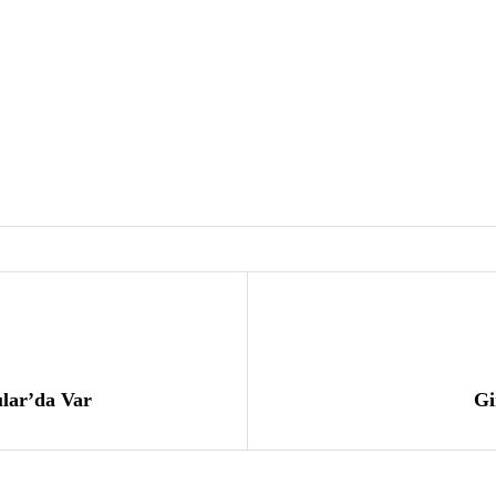
lar’da Var
Gi