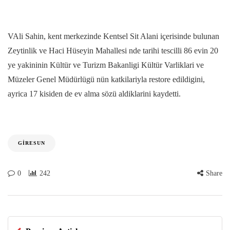
VAli Sahin, kent merkezinde Kentsel Sit Alani içerisinde bulunan
Zeytinlik ve Haci Hüseyin Mahallesi nde tarihi tescilli 86 evin 20
ye yakininin Kültür ve Turizm Bakanligi Kültür Varliklari ve
Müzeler Genel Müdürlügü nün katkilariyla restore edildigini,
ayrica 17 kisiden de ev alma sözü aldiklarini kaydetti.
GIRESUN
0
242
Share