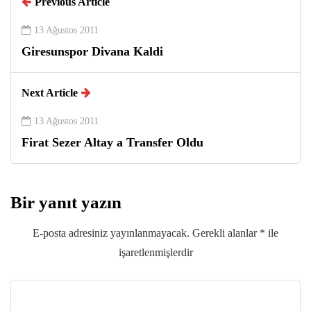
Previous Article
13 Ağustos 2011
Giresunspor Divana Kaldi
Next Article
13 Ağustos 2011
Firat Sezer Altay a Transfer Oldu
Bir yanıt yazın
E-posta adresiniz yayınlanmayacak.
Gerekli alanlar
*
ile
işaretlenmişlerdir