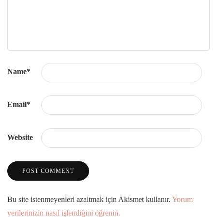
Name
*
Email
*
Website
Bu site istenmeyenleri azaltmak için Akismet kullanır.
Yorum
verilerinizin nasıl işlendiğini öğrenin.