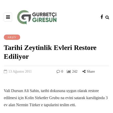
ARŞİV
Tarihi Zeytinlik Evleri Restore
Ediliyor
13 Ağustos 2011
0
242
Share
Vali Dursun Ali Sahin, tarihi dokusuna uygun olarak restore
edilmesi için Kolin Sirketler Grubu na evini satarak karsiliginda 3
ev alan Nermin Türker e tapularini teslim etti.