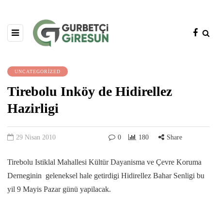
UNCATEGORIZED
Tirebolu Inköy de Hidirellez
Hazirligi
29 Nisan 2010
0
180
Share
Tirebolu Istiklal Mahallesi Kültür Dayanisma ve Çevre Koruma
Derneginin geleneksel hale getirdigi Hidirellez Bahar Senligi bu
yil 9 Mayis Pazar günü yapilacak.