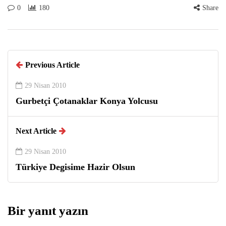
0
180
Share
Previous Article
29 Nisan 2010
Gurbetçi Çotanaklar Konya Yolcusu
Next Article
29 Nisan 2010
Türkiye Degisime Hazir Olsun
Bir yanıt yazın