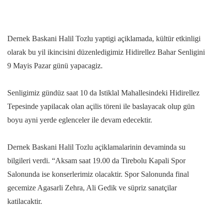
Dernek Baskani Halil Tozlu yaptigi açiklamada, kültür etkinligi
olarak bu yil ikincisini düzenledigimiz Hidirellez Bahar Senligini
9 Mayis Pazar günü yapacagiz.
Senligimiz gündüz saat 10 da Istiklal Mahallesindeki Hidirellez
Tepesinde yapilacak olan açilis töreni ile baslayacak olup gün
boyu ayni yerde eglenceler ile devam edecektir.
Dernek Baskani Halil Tozlu açiklamalarinin devaminda su
bilgileri verdi. “Aksam saat 19.00 da Tirebolu Kapali Spor
Salonunda ise konserlerimiz olacaktir. Spor Salonunda final
gecemize Agasarli Zehra, Ali Gedik ve süpriz sanatçilar
katilacaktir.