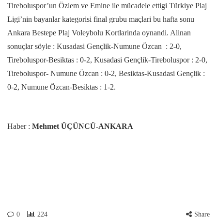
Tireboluspor’un Özlem ve Emine ile mücadele ettigi Türkiye Plaj
Ligi’nin bayanlar kategorisi final grubu maçlari bu hafta sonu
Ankara Bestepe Plaj Voleybolu Kortlarinda oynandi. Alinan
sonuçlar söyle : Kusadasi Gençlik-Numune Özcan : 2-0,
Tireboluspor-Besiktas : 0-2, Kusadasi Gençlik-Tireboluspor : 2-0,
Tireboluspor- Numune Özcan : 0-2, Besiktas-Kusadasi Gençlik :
0-2, Numune Özcan-Besiktas : 1-2.
Haber :
Mehmet ÜÇÜNCÜ-ANKARA
0
224
Share