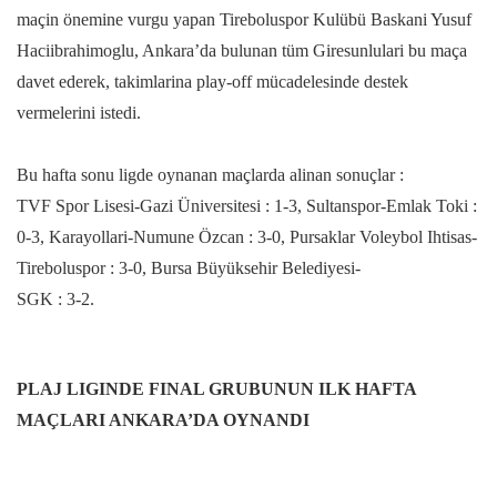
maçin önemine vurgu yapan Tireboluspor Kulübü Baskani Yusuf
Haciibrahimoglu, Ankara’da bulunan tüm Giresunlulari bu maça
davet ederek, takimlarina play-off mücadelesinde destek
vermelerini istedi.
Bu hafta sonu ligde oynanan maçlarda alinan sonuçlar :
TVF Spor Lisesi-Gazi Üniversitesi : 1-3, Sultanspor-Emlak Toki :
0-3, Karayollari-Numune Özcan : 3-0, Pursaklar Voleybol Ihtisas-
Tireboluspor : 3-0, Bursa Büyüksehir Belediyesi-
SGK : 3-2.
PLAJ LIGINDE FINAL GRUBUNUN ILK HAFTA
MAÇLARI ANKARA’DA OYNANDI