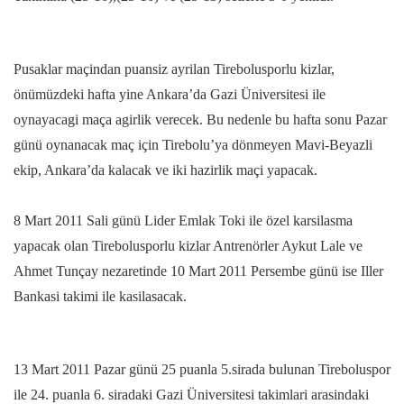
Pusaklar maçindan puansiz ayrilan Tirebolusporlu kizlar,
önümüzdeki hafta yine Ankara’da Gazi Üniversitesi ile
oynayacagi maça agirlik verecek. Bu nedenle bu hafta sonu Pazar
günü oynanacak maç için Tirebolu’ya dönmeyen Mavi-Beyazli
ekip, Ankara’da kalacak ve iki hazirlik maçi yapacak.
8 Mart 2011 Sali günü Lider Emlak Toki ile özel karsilasma
yapacak olan Tirebolusporlu kizlar Antrenörler Aykut Lale ve
Ahmet Tunçay nezaretinde 10 Mart 2011 Persembe günü ise Iller
Bankasi takimi ile kasilasacak.
13 Mart 2011 Pazar günü 25 puanla 5.sirada bulunan Tireboluspor
ile 24. puanla 6. siradaki Gazi Üniversitesi takimlari arasindaki