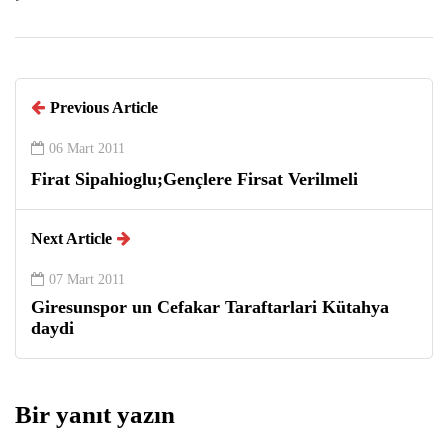
Previous Article
06 Mart 2011
Firat Sipahioglu;Gençlere Firsat Verilmeli
Next Article
07 Mart 2011
Giresunspor un Cefakar Taraftarlari Kütahya
daydi
Bir yanıt yazın