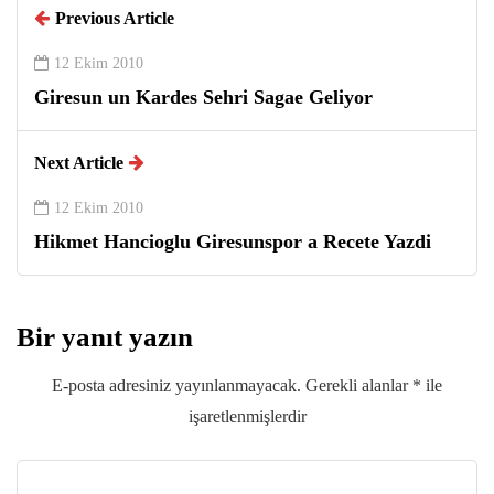
Previous Article
12 Ekim 2010
Giresun un Kardes Sehri Sagae Geliyor
Next Article
12 Ekim 2010
Hikmet Hancioglu Giresunspor a Recete Yazdi
Bir yanıt yazın
E-posta adresiniz yayınlanmayacak.
Gerekli alanlar
*
ile
işaretlenmişlerdir