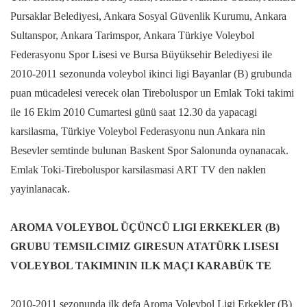
Pursaklar Belediyesi, Ankara Sosyal Güvenlik Kurumu, Ankara
Sultanspor, Ankara Tarimspor, Ankara Türkiye Voleybol
Federasyonu Spor Lisesi ve Bursa Büyüksehir Belediyesi ile
2010-2011 sezonunda voleybol ikinci ligi Bayanlar (B) grubunda
puan mücadelesi verecek olan Tireboluspor un Emlak Toki takimi
ile 16 Ekim 2010 Cumartesi günü saat 12.30 da yapacagi
karsilasma, Türkiye Voleybol Federasyonu nun Ankara nin
Besevler semtinde bulunan Baskent Spor Salonunda oynanacak.
Emlak Toki-Tireboluspor karsilasmasi ART TV den naklen
yayinlanacak.
AROMA VOLEYBOL ÜÇÜNCÜ LIGI ERKEKLER (B)
GRUBU TEMSILCIMIZ GIRESUN ATATÜRK LISESI
VOLEYBOL TAKIMININ ILK MAÇI KARABÜK TE
2010-2011 sezonunda ilk defa Aroma Voleybol Ligi Erkekler (B)