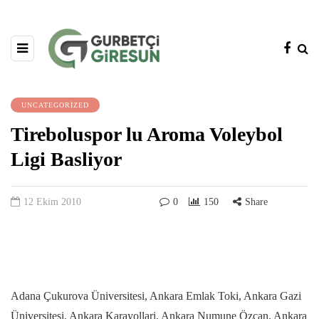
UNCATEGORIZED
Tireboluspor lu Aroma Voleybol
Ligi Basliyor
12 Ekim 2010
0
150
Share
Adana Çukurova Üniversitesi, Ankara Emlak Toki, Ankara Gazi
Üniversitesi, Ankara Karayollari, Ankara Numune Özcan, Ankara