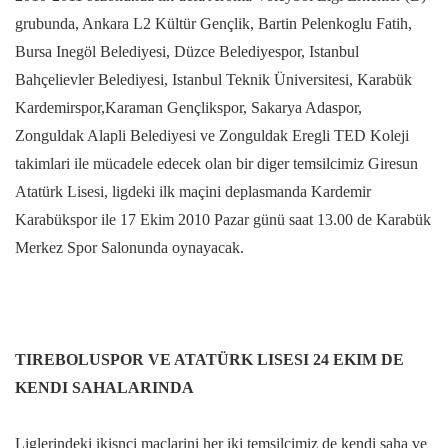
grubunda, Ankara L2 Kültür Gençlik, Bartin Pelenkoglu Fatih,
Bursa Inegöl Belediyesi, Düzce Belediyespor, Istanbul
Bahçelievler Belediyesi, Istanbul Teknik Üniversitesi, Karabük
Kardemirspor,Karaman Gençlikspor, Sakarya Adaspor,
Zonguldak Alapli Belediyesi ve Zonguldak Eregli TED Koleji
takimlari ile mücadele edecek olan bir diger temsilcimiz Giresun
Atatürk Lisesi, ligdeki ilk maçini deplasmanda Kardemir
Karabükspor ile 17 Ekim 2010 Pazar günü saat 13.00 de Karabük
Merkez Spor Salonunda oynayacak.
TIREBOLUSPOR VE ATATÜRK LISESI 24 EKIM DE
KENDI SAHALARINDA
Liglerindeki ikisnci maçlarini her iki temsilcimiz de kendi saha ve