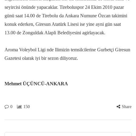
seyircisi önünde yapacaklar. Tireboluspor 24 Ekim 2010 pazar
günü saat 14.00 de Tirebolu da Ankara Numune Özcan takimini
konuk ederken, Giresun Atatürk Lisesi ise yine ayni gün saat
13.00 de Zonguldak Alapli Belediyesini agirlayacak.
Aroma Voleybol Ligi nde Ilimizin temsilcilerine Gurbetçi Giresun
Gazetesi olarak iyi bir sezon diliyoruz.
Mehmet ÜÇÜNCÜ-ANKARA
0
150
Share