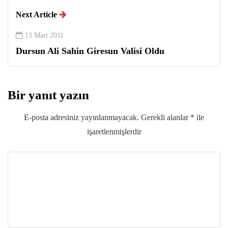
Next Article
13 Mart 2011
Dursun Ali Sahin Giresun Valisi Oldu
Bir yanıt yazın
E-posta adresiniz yayınlanmayacak.
Gerekli alanlar
*
ile
işaretlenmişlerdir