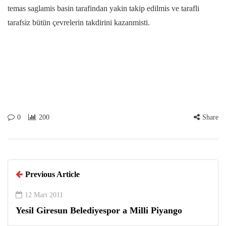
temas saglamis basin tarafindan yakin takip edilmis ve tarafli
tarafsiz bütün çevrelerin takdirini kazanmisti.
0
200
Share
Previous Article
12 Mart 2011
Yesil Giresun Belediyespor a Milli Piyango