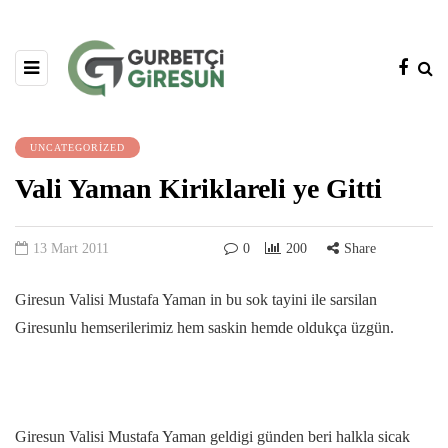
UNCATEGORIZED
Vali Yaman Kiriklareli ye Gitti
13 Mart 2011
0
200
Share
Giresun Valisi Mustafa Yaman in bu sok tayini ile sarsilan
Giresunlu hemserilerimiz hem saskin hemde oldukça üzgün.
Giresun Valisi Mustafa Yaman geldigi günden beri halkla sicak