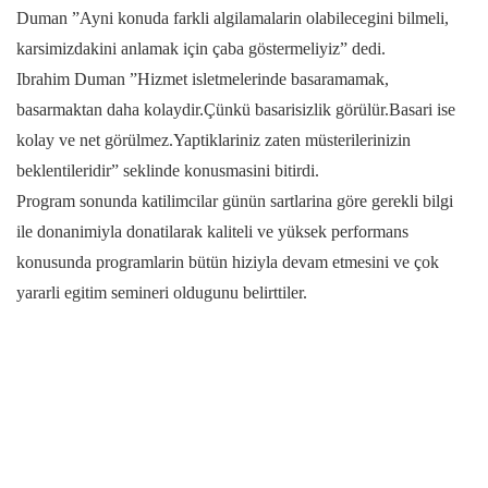
Duman ”Ayni konuda farkli algilamalarin olabilecegini bilmeli,
karsimizdakini anlamak için çaba göstermeliyiz” dedi.
Ibrahim Duman ”Hizmet isletmelerinde basaramamak,
basarmaktan daha kolaydir.Çünkü basarisizlik görülür.Basari ise
kolay ve net görülmez.Yaptiklariniz zaten müsterilerinizin
beklentileridir” seklinde konusmasini bitirdi.
Program sonunda katilimcilar günün sartlarina göre gerekli bilgi
ile donanimiyla donatilarak kaliteli ve yüksek performans
konusunda programlarin bütün hiziyla devam etmesini ve çok
yararli egitim semineri oldugunu belirttiler.