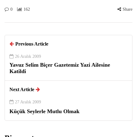
0
162
Share
Previous Article
26 Aralık 2009
Yavuz Selim Biçer Gazetemiz Yazi Ailesine
Katildi
Next Article
27 Aralık 2009
Küçük Seylerle Mutlu Olmak