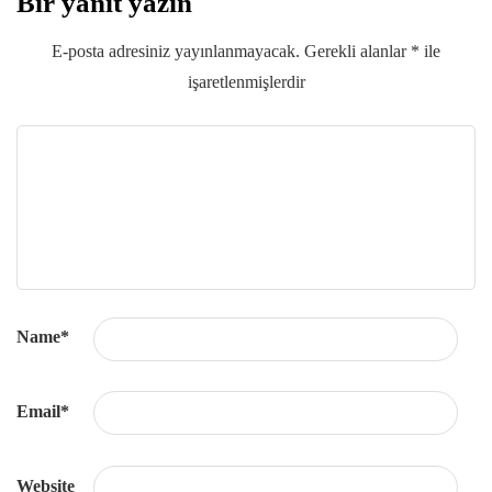
Bir yanıt yazın
E-posta adresiniz yayınlanmayacak.
Gerekli alanlar
*
ile
işaretlenmişlerdir
Name
*
Email
*
Website