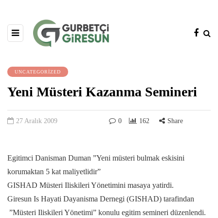
UNCATEGORIZED
Yeni Müsteri Kazanma Semineri
27 Aralık 2009
0
162
Share
Egitimci Danisman Duman ”Yeni müsteri bulmak eskisini
korumaktan 5 kat maliyetlidir”
GISHAD Müsteri Iliskileri Yönetimini masaya yatirdi.
Giresun Is Hayati Dayanisma Dernegi (GISHAD) tarafindan
”Müsteri Iliskileri Yönetimi” konulu egitim semineri düzenlendi.