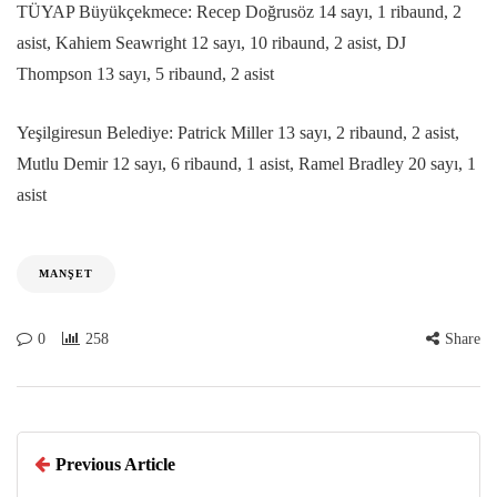
TÜYAP Büyükçekmece: Recep Doğrusöz 14 sayı, 1 ribaund, 2
asist, Kahiem Seawright 12 sayı, 10 ribaund, 2 asist, DJ
Thompson 13 sayı, 5 ribaund, 2 asist
Yeşilgiresun Belediye: Patrick Miller 13 sayı, 2 ribaund, 2 asist,
Mutlu Demir 12 sayı, 6 ribaund, 1 asist, Ramel Bradley 20 sayı, 1
asist
MANŞET
0
258
Share
Previous Article