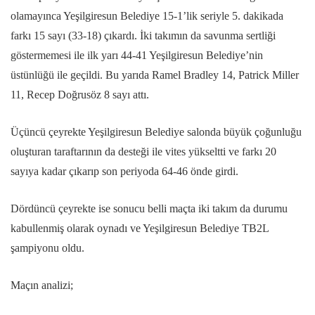
olamayınca Yeşilgiresun Belediye 15-1’lik seriyle 5. dakikada
farkı 15 sayı (33-18) çıkardı. İki takımın da savunma sertliği
göstermemesi ile ilk yarı 44-41 Yeşilgiresun Belediye’nin
üstünlüğü ile geçildi. Bu yarıda Ramel Bradley 14, Patrick Miller
11, Recep Doğrusöz 8 sayı attı.
Üçüncü çeyrekte Yeşilgiresun Belediye salonda büyük çoğunluğu
oluşturan taraftarının da desteği ile vites yükseltti ve farkı 20
sayıya kadar çıkarıp son periyoda 64-46 önde girdi.
Dördüncü çeyrekte ise sonucu belli maçta iki takım da durumu
kabullenmiş olarak oynadı ve Yeşilgiresun Belediye TB2L
şampiyonu oldu.
Maçın analizi;