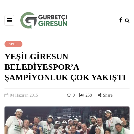
SPOR
YEŞİLGİRESUN
BELEDİYESPOR’A
ŞAMPİYONLUK ÇOK YAKIŞTI
04 Haziran 2015
0
258
Share