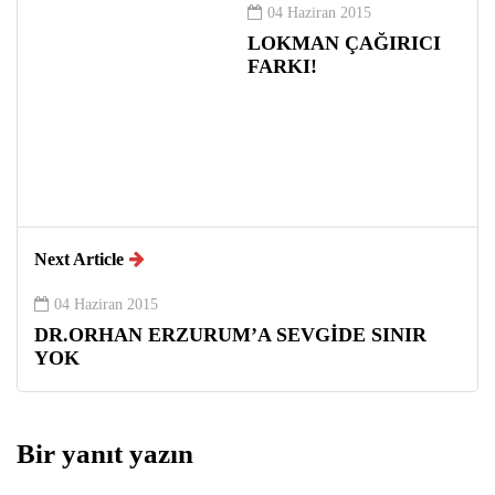
04 Haziran 2015
LOKMAN ÇAĞIRICI
FARKI!
Next Article
04 Haziran 2015
DR.ORHAN ERZURUM’A SEVGİDE SINIR
YOK
Bir yanıt yazın