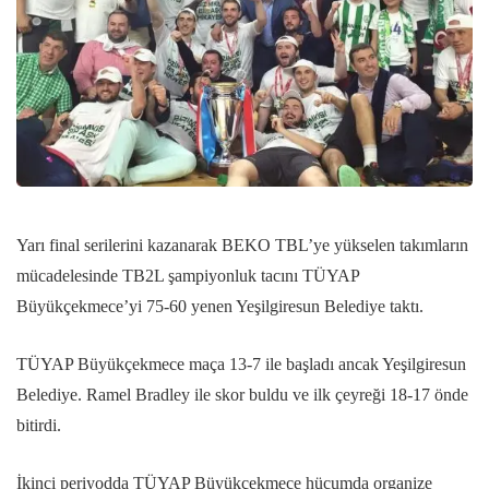
Yarı final serilerini kazanarak BEKO TBL’ye yükselen takımların
mücadelesinde TB2L şampiyonluk tacını TÜYAP
Büyükçekmece’yi 75-60 yenen Yeşilgiresun Belediye taktı.
TÜYAP Büyükçekmece maça 13-7 ile başladı ancak Yeşilgiresun
Belediye. Ramel Bradley ile skor buldu ve ilk çeyreği 18-17 önde
bitirdi.
İkinci periyodda TÜYAP Büyükçekmece hücumda organize