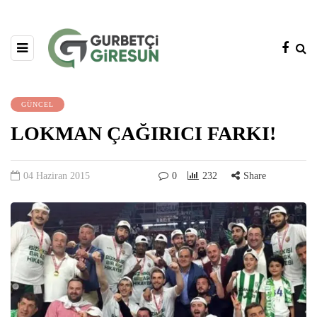
GÜNCEL
LOKMAN ÇAĞIRICI FARKI!
04 Haziran 2015
0
232
Share