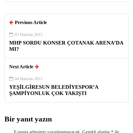
Previous Article
03 Haziran 2015
MHP SORDU KONSER ÇOTANAK ARENA’DA
MI?
Next Article
04 Haziran 2015
YEŞİLGİRESUN BELEDİYESPOR’A
ŞAMPİYONLUK ÇOK YAKIŞTI
Bir yanıt yazın
E-posta adresiniz yayınlanmayacak.
Gerekli alanlar
*
ile