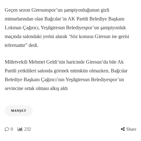
Geçen sezon Giresunspor’un şampiyonluğunun gizli
mimarlarından olan Bağcılar’ın AK Partili Belediye Başkanı
Lokman Çağırıcı, Yeşilgiresun Belediyespor’un şampiyonluk
maçında salondaki yerini alarak ‘Söz konusu Giresun ise gerisi
teferruattır” dedi.
Milletvekili Mehmet Geldi’nin haricinde Giresun’da bile Ak
Partili yetkilileri salonda görmek mümkün olmazken, Bağcılar
Belediye Başkanı Çağırıcı’nın Yeşilgiresun Belediyespor’un
sevincine ortak olması alkış aldı
MANŞET
0
232
Share