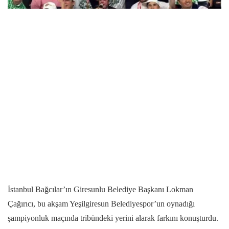
İstanbul Bağcılar’ın Giresunlu Belediye Başkanı Lokman
Çağırıcı, bu akşam Yeşilgiresun Belediyespor’un oynadığı
şampiyonluk maçında tribündeki yerini alarak farkını konuşturdu.