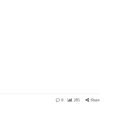
0
285
Share