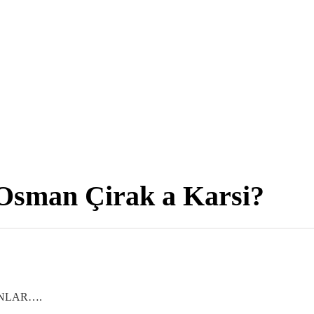
Osman Çirak a Karsi?
ANLAR….