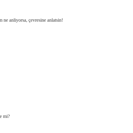
ne anliyorsa, çevresine anlatsin!
de mi?