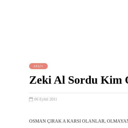
ARŞİV
Zeki Al Sordu Kim 
06 Eylül 2011
OSMAN ÇIRAK A KARSI OLANLAR, OLMAY