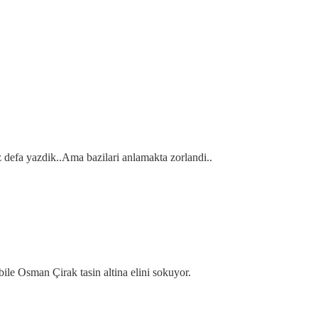
 defa yazdik..Ama bazilari anlamakta zorlandi..
le Osman Çirak tasin altina elini sokuyor.