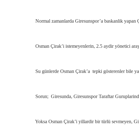
Normal zamanlarda Giresunspor’a baskanlik yapan Çira
Osman Çirak’i istemeyenlerin, 2.5 aydir yönetici ar
Su günlerde Osman Çirak’a tepki gösterenler bile ya
Sorun; Giresunda, Giresunspor Taraftar Guruplarind
Yoksa Osman Çirak’i yillardir bir türlü sevmeyen, Gir