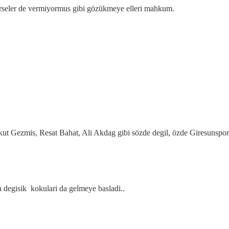
rseler de vermiyormus gibi gözükmeye elleri mahkum.
Gezmis, Resat Bahat, Ali Akdag gibi sözde degil, özde Giresunsporlu
egisik kokulari da gelmeye basladi..