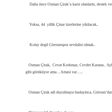
Daha önce Osman Çirak’a karsi olanlarin, destek ve
Yoksa, 44 yillik Çinar üzerlerine yikilacak..
Kolay degil Giresunspor sevdalisi olmak..
Osman Çirak, Cevat Korkmaz, Cevdet Karatas, Aykut 
gibi görüküyor ama…Amasi var…..
Osman Çirak adi duyulmaya baslayinca, Giresun’dan d