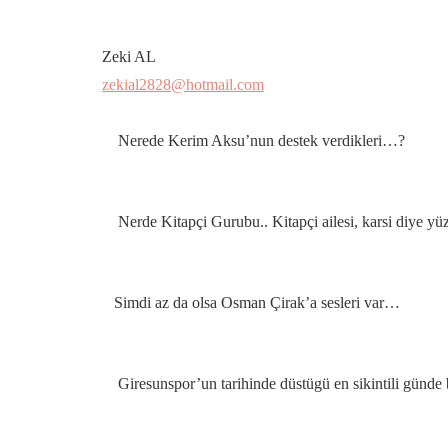
Zeki AL
zekial2828@hotmail.com
Nerede Kerim Aksu’nun destek verdikleri…?
Nerde Kitapçi Gurubu.. Kitapçi ailesi, karsi diye yüz
Simdi az da olsa Osman Çirak’a sesleri var…
Giresunspor’un tarihinde düstügü en sikintili günde bi