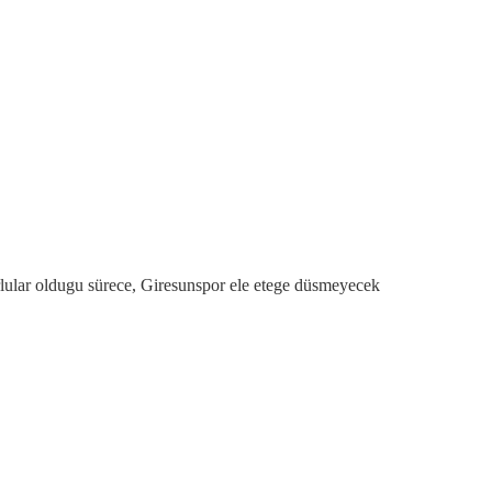
lar oldugu sürece, Giresunspor ele etege düsmeyecek