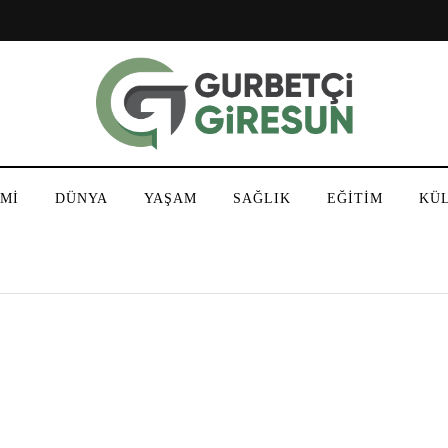
Mİ
DÜNYA
YAŞAM
SAĞLIK
EĞİTİM
KÜ