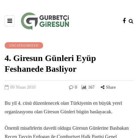
UNCATEGORIZED
4. Giresun Günleri Eyüp
Feshanede Basliyor
09 Nisan 2010
0
167
Share
Bu yil 4. cüsü düzenlenecek olan Türkiyenin en büyük yerel
organizasyonu olan Giresun Günleri bügün baslayacak.
Önemli misafirlerin davetli oldugu Giresun Günlerine Basbakan
Recep Tayyip Erdogan ile Cumhuriyet Halk Partisi Genel