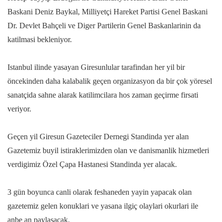
Baskani Deniz Baykal, Milliyetçi Hareket Partisi Genel Baskani
Dr. Devlet Bahçeli ve Diger Partilerin Genel Baskanlarinin da
katilmasi bekleniyor.
Istanbul ilinde yasayan Giresunlular tarafindan her yil bir
öncekinden daha kalabalik geçen organizasyon da bir çok yöresel
sanatçida sahne alarak katilimcilara hos zaman geçirme firsati
veriyor.
Geçen yil Giresun Gazeteciler Dernegi Standinda yer alan
Gazetemiz buyil istiraklerimizden olan ve danismanlik hizmetleri
verdigimiz Özel Çapa Hastanesi Standinda yer alacak.
3 gün boyunca canli olarak feshaneden yayin yapacak olan
gazetemiz gelen konuklari ve yasana ilgiç olaylari okurlari ile
anbe an paylasacak.