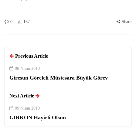
0
167
Share
Previous Article
08 Nisan 2010
Giresun Göreleli Müstesara Büyük Görev
Next Article
09 Nisan 2010
GIRKON Hayirli Olsun