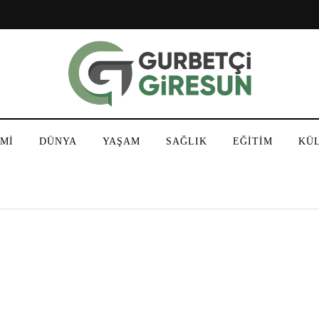
Mİ
DÜNYA
YAŞAM
SAĞLIK
EĞİTİM
KÜ