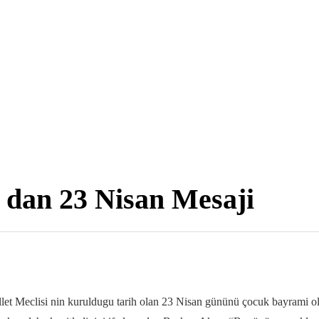
dan 23 Nisan Mesaji
let Meclisi nin kuruldugu tarih olan 23 Nisan gününü çocuk bayrami 