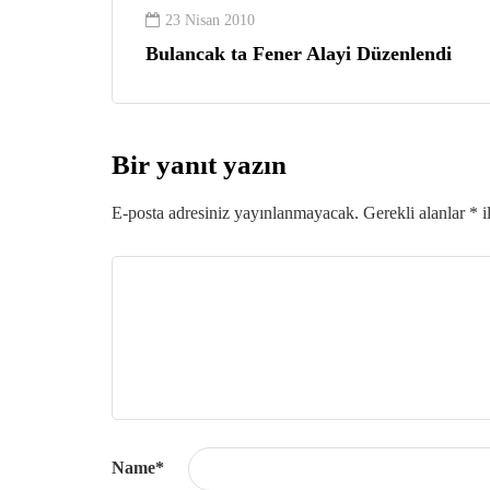
23 Nisan 2010
Bulancak ta Fener Alayi Düzenlendi
Bir yanıt yazın
E-posta adresiniz yayınlanmayacak.
Gerekli alanlar
*
i
Name
*