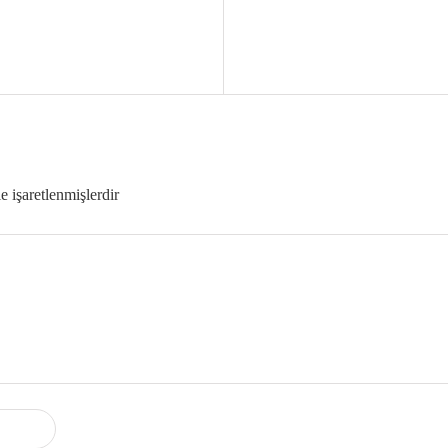
le işaretlenmişlerdir