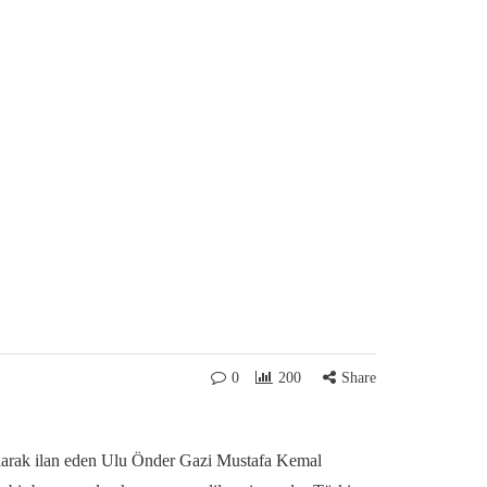
0
200
Share
olarak ilan eden Ulu Önder Gazi Mustafa Kemal