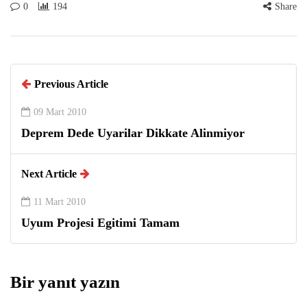
0
194
Share
Previous Article
09 Mart 2010
Deprem Dede Uyarilar Dikkate Alinmiyor
Next Article
11 Mart 2010
Uyum Projesi Egitimi Tamam
Bir yanıt yazın