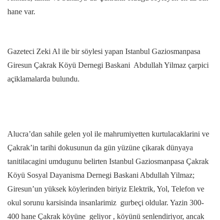
hane var.
Gazeteci Zeki Al ile bir söylesi yapan Istanbul Gaziosmanpasa
Giresun Çakrak Köyü Dernegi Baskani Abdullah Yilmaz çarpici
açiklamalarda bulundu.
Alucra’dan sahile gelen yol ile mahrumiyetten kurtulacaklarini ve
Çakrak’in tarihi dokusunun da gün yüzüne çikarak dünyaya
tanitilacagini umdugunu belirten Istanbul Gaziosmanpasa Çakrak
Köyü Sosyal Dayanisma Dernegi Baskani Abdullah Yilmaz;
Giresun’un yüksek köylerinden biriyiz Elektrik, Yol, Telefon ve
okul sorunu karsisinda insanlarimiz gurbeçi oldular. Yazin 300-
400 hane Çakrak köyüne geliyor , köyünü senlendiriyor, ancak