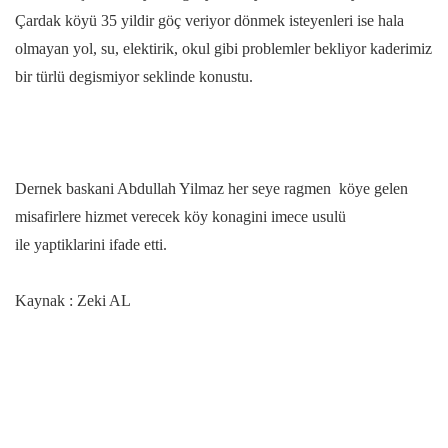
Çardak köyü 35 yildir göç veriyor dönmek isteyenleri ise hala
olmayan yol, su, elektirik, okul gibi problemler bekliyor kaderimiz
bir türlü degismiyor seklinde konustu.
Dernek baskani Abdullah Yilmaz her seye ragmen köye gelen
misafirlere hizmet verecek köy konagini imece usulü
ile yaptiklarini ifade etti.
Kaynak : Zeki AL