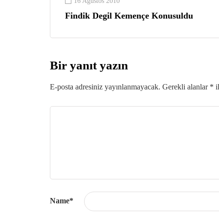
16 Ağustos 2010
Findik Degil Kemençe Konusuldu
Bir yanıt yazın
E-posta adresiniz yayınlanmayacak.
Gerekli alanlar
*
i
Name
*