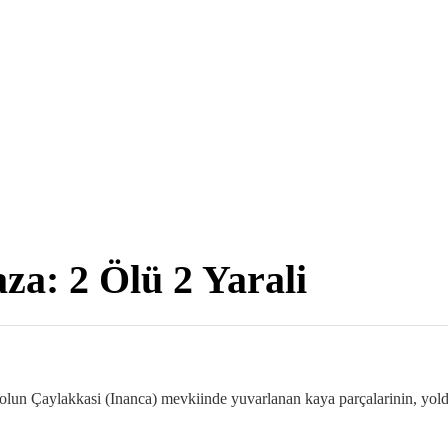
a: 2 Ölü 2 Yarali
un Çaylakkasi (Inanca) mevkiinde yuvarlanan kaya parçalarinin, yold