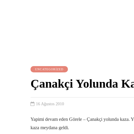
UNCATEGORIZED
Çanakçi Yolunda Kaz
16 Ağustos 2010
Yapimi devam eden Görele – Çanakçi yolunda kaza. Yol
kaza meydana geldi.