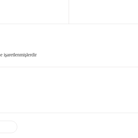
le işaretlenmişlerdir