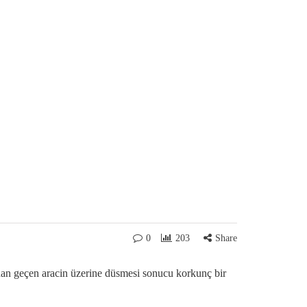
0
203
Share
an geçen aracin üzerine düsmesi sonucu korkunç bir