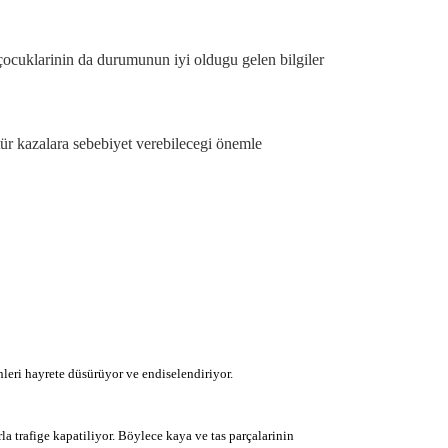
cuklarinin da durumunun iyi oldugu gelen bilgiler
r kazalara sebebiyet verebilecegi önemle
leri hayrete düsürüyor ve endiselendiriyor.
la trafige kapatiliyor. Böylece kaya ve tas parçalarinin