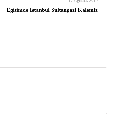
17 Ağustos 2010
Egitimde Istanbul Sultangazi Kalemiz