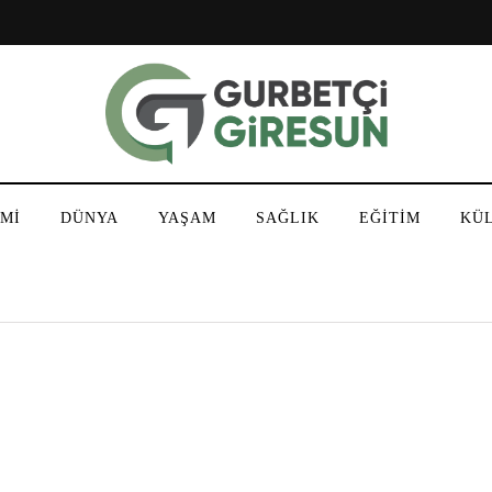
Mİ
DÜNYA
YAŞAM
SAĞLIK
EĞİTİM
KÜ