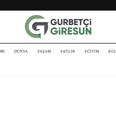
Mİ
DÜNYA
YAŞAM
SAĞLIK
EĞİTİM
KÜ