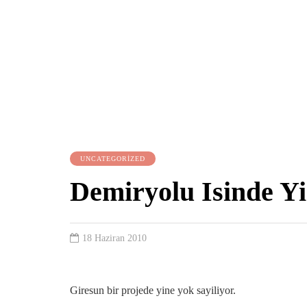
UNCATEGORIZED
Demiryolu Isinde Yi
18 Haziran 2010
Giresun bir projede yine yok sayiliyor.