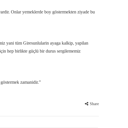
 vardir. Onlar yemeklerde boy göstermekten ziyade bu
imiz yani tüm Giresunlularin ayaga kalkip, yapilan
çin hep birlikte güçlü bir durus sergilememiz
i göstermek zamanidir.”
Share