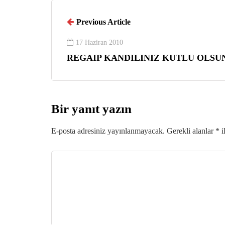
Previous Article
17 Haziran 2010
REGAIP KANDILINIZ KUTLU OLSU
Bir yanıt yazın
E-posta adresiniz yayınlanmayacak.
Gerekli alanlar
*
i