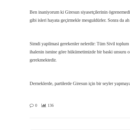
Ben inaniyorum ki Giresun siyasetçilerinin ögrenemedi
gibi isleri hayata geçirmekle mesguldürler. Sonra da a
Simdi yapilmasi gerekenler nelerdir: Tüm Sivil toplum 
ihalenin ismine göre hükümetimizde bir baski unsuru ol
gerekmektedir.
Derneklerde, partilerde Giresun için bir seyler yapmay
0
136