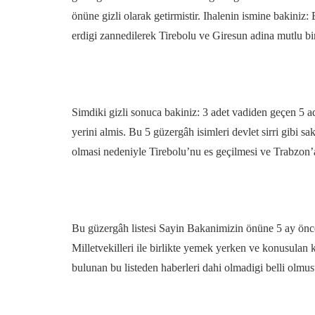
önüne gizli olarak getirmistir. Ihalenin ismine bakiniz
erdigi zannedilerek Tirebolu ve Giresun adina mutlu bir 
Simdiki gizli sonuca bakiniz: 3 adet vadiden geçen 5 ade
yerini almis. Bu 5 güzergâh isimleri devlet sirri gibi
olmasi nedeniyle Tirebolu’nu es geçilmesi ve Trabzon’a 
Bu güzergâh listesi Sayin Bakanimizin önüne 5 ay önce
Milletvekilleri ile birlikte yemek yerken ve konusulan
bulunan bu listeden haberleri dahi olmadigi belli olmus