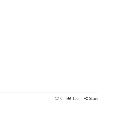
0
136
Share