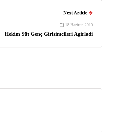
Next Article
18 Haziran 2010
Hekim Süt Genç Girisimcileri Agirladi