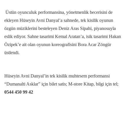
Üstün oyunculuk performansina, yönetmenlik becerisini de
ekleyen Hüseyin Avni Danyal’a sahnede, tek kisilik oyunun
özgün müziklerini besteleyen Deniz Aras Sipahi, piyanosuyla
eslik ediyor. Sahne tasarimi Kemal Aratan’a, isik tasarimi Hakan
Özipek’e ait olan oyunun koreografisini Bora Acar Zöngür
üstlendi.
Hüseyin Avni Danyal’in tek kisilik muhtesem performansi
“Dumanalti Asklar” için bilet satis; M-store Kitap, bilgi için tel;
0544 450 99 42