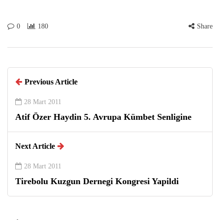
0
180
Share
Previous Article
28 Mart 2011
Atif Özer Haydin 5. Avrupa Kümbet Senligine
Next Article
28 Mart 2011
Tirebolu Kuzgun Dernegi Kongresi Yapildi