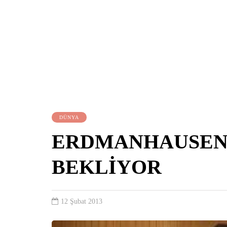
DÜNYA
ERDMANHAUSEN
BEKLİYOR
12 Şubat 2013