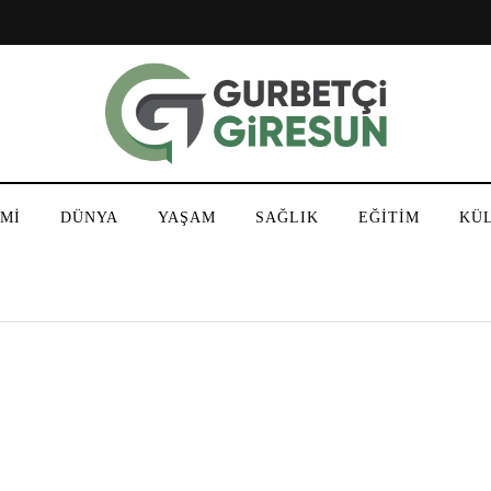
Mİ
DÜNYA
YAŞAM
SAĞLIK
EĞİTİM
KÜ