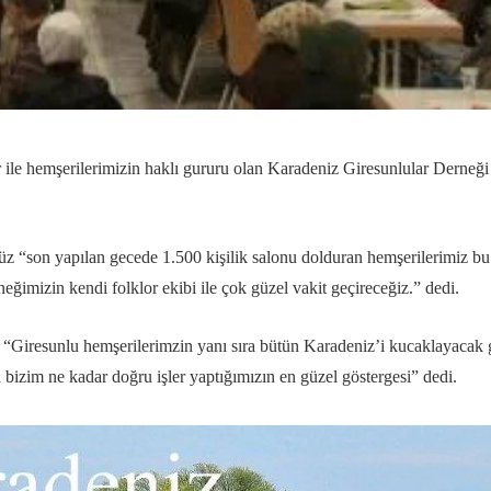
r ile hemşerilerimizin haklı gururu olan Karadeniz Giresunlular Derne
 “son yapılan gecede 1.500 kişilik salonu dolduran hemşerilerimiz bu 
eğimizin kendi folklor ekibi ile çok güzel vakit geçireceğiz.” dedi.
“Giresunlu hemşerilerimzin yanı sıra bütün Karadeniz’i kucaklayacak 
a bizim ne kadar doğru işler yaptığımızın en güzel göstergesi” dedi.