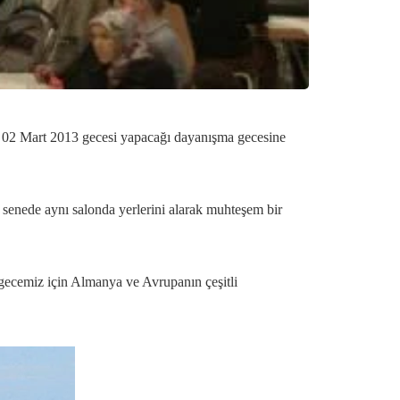
ği 02 Mart 2013 gecesi yapacağı dayanışma gecesine
senede aynı salonda yerlerini alarak muhteşem bir
gecemiz için Almanya ve Avrupanın çeşitli