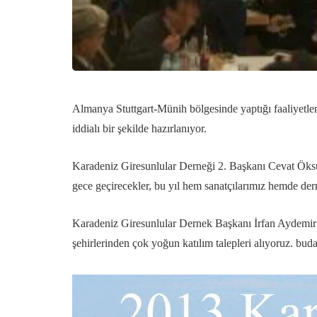
Almanya Stuttgart-Münih bölgesinde yaptığı faaliyetle
iddialı bir şekilde hazırlanıyor.
Karadeniz Giresunlular Derneği 2. Başkanı Cevat Öksüz
gece geçirecekler, bu yıl hem sanatçılarımız hemde dern
Karadeniz Giresunlular Dernek Başkanı İrfan Aydemir 
şehirlerinden çok yoğun katılım talepleri alıyoruz. bud