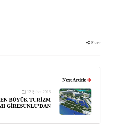
Share
Next Article
12 Şubat 2013
 EN BÜYÜK TURİZM
MI GİRESUNLU’DAN