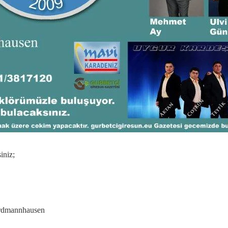
iniz;
Erdmannhausen