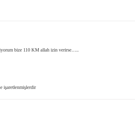
kiyorum bize 110 KM allah izin verirse…..
le işaretlenmişlerdir