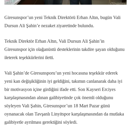
Giresunspor’un yeni Teknik Direktörü Erhan Altın, bugün Vali
Dursun Ali Şahin’e nezaket ziyaretinde bulundu.
Teknik Direktör Erhan Altın, Vali Dursun Ali Şahin’in
Giresunspor için olağanüstü desteklerinin takdire şayan olduğunu
ileterek teşekkürlerini iletti.
Vali Şahin’de Giresunsporu’un yeni hocasına teşekkür ederek
yeni kan değişikliğinin iyi geldiğini, takımın canlanarak daha iyi
bir motivasyon içine girdiğini ifade etti. Son Kayseri Erciyes
karşılaşmasından alınan galibiyetinde çok önemli olduğunu
söyleyen Vali Şahin, Giresunspor’un 18 Mart Pazar günü
oynanacak olan Tavşanlı Linyitspor karşılaşmasından da mutlaka
galibiyetle ayrılması gerektiğini söyledi.