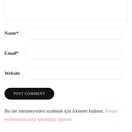
Name
*
Email
*
Website
Bu site istenmeyenleri azaltmak için Akismet kullanır.
Yorum
verilerinizin nasıl işlendiğini öğrenin.