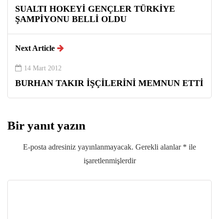
SUALTI HOKEYİ GENÇLER TÜRKİYE
ŞAMPİYONU BELLİ OLDU
Next Article
14 Mart 2012
BURHAN TAKIR İŞÇİLERİNİ MEMNUN ETTİ
Bir yanıt yazın
E-posta adresiniz yayınlanmayacak.
Gerekli alanlar
*
ile
işaretlenmişlerdir