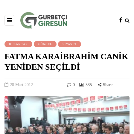
BULANCAK
GÜNCEL
SİYASET
FATMA KARAİBRAHİM CANİK
YENİDEN SEÇİLDİ
28 Mart 2012
0
335
Share