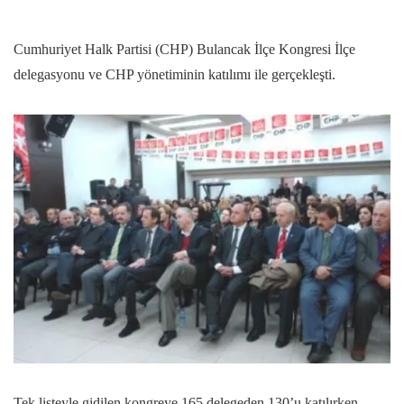
Cumhuriyet Halk Partisi (CHP) Bulancak İlçe Kongresi İlçe
delegasyonu ve CHP yönetiminin katılımı ile gerçekleşti.
Tek listeyle gidilen kongreye 165 delegeden 130’u katılırken,