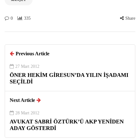
0
335
Share
Previous Article
27 Mart 2012
ÖNER HEKİM GİRESUN’DA YILIN İŞADAMI
SEÇİLDİ
Next Article
28 Mart 2012
AVUKAT SABRİ ÖZTÜRK’Ü AKP YENİDEN
ADAY GÖSTERDİ