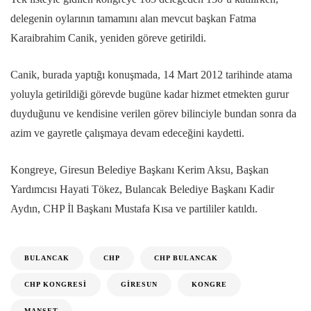
delegenin oylarının tamamını alan mevcut başkan Fatma
Karaibrahim Canik, yeniden göreve getirildi.
Canik, burada yaptığı konuşmada, 14 Mart 2012 tarihinde atama
yoluyla getirildiği görevde bugüne kadar hizmet etmekten gurur
duyduğunu ve kendisine verilen görev bilinciyle bundan sonra da
azim ve gayretle çalışmaya devam edeceğini kaydetti.
Kongreye, Giresun Belediye Başkanı Kerim Aksu, Başkan
Yardımcısı Hayati Tökez, Bulancak Belediye Başkanı Kadir
Aydın, CHP İl Başkanı Mustafa Kısa ve partililer katıldı.
BULANCAK
CHP
CHP BULANCAK
CHP KONGRESI
GIRESUN
KONGRE
MANŞET