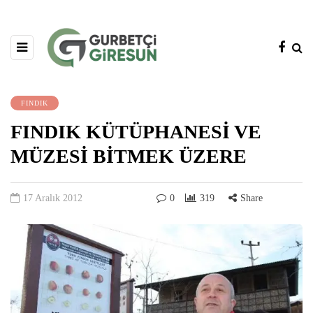
FINDIK
FINDIK KÜTÜPHANESİ VE
MÜZESİ BİTMEK ÜZERE
17 Aralık 2012
0
319
Share