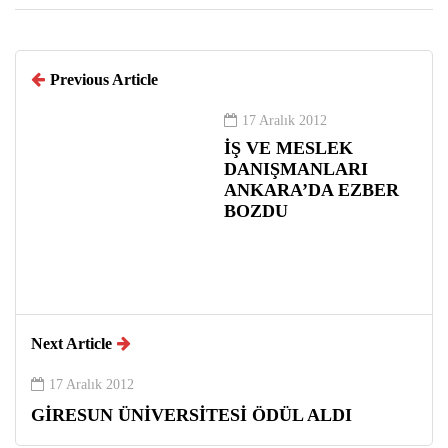
Previous Article
17 Aralık 2012
İŞ VE MESLEK
DANIŞMANLARI
ANKARA’DA EZBER
BOZDU
Next Article
17 Aralık 2012
GİRESUN ÜNİVERSİTESİ ÖDÜL ALDI