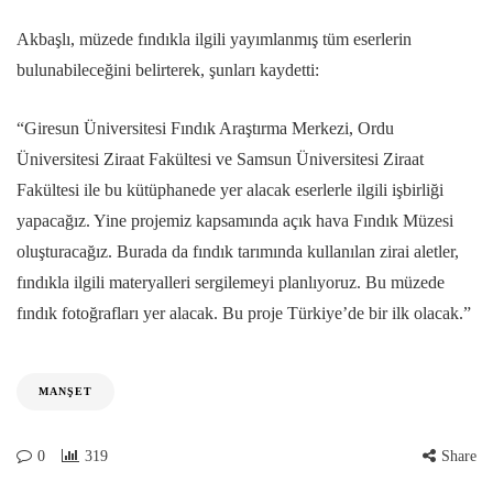
Akbaşlı, müzede fındıkla ilgili yayımlanmış tüm eserlerin
bulunabileceğini belirterek, şunları kaydetti:
“Giresun Üniversitesi Fındık Araştırma Merkezi, Ordu
Üniversitesi Ziraat Fakültesi ve Samsun Üniversitesi Ziraat
Fakültesi ile bu kütüphanede yer alacak eserlerle ilgili işbirliği
yapacağız. Yine projemiz kapsamında açık hava Fındık Müzesi
oluşturacağız. Burada da fındık tarımında kullanılan zirai aletler,
fındıkla ilgili materyalleri sergilemeyi planlıyoruz. Bu müzede
fındık fotoğrafları yer alacak. Bu proje Türkiye’de bir ilk olacak.”
MANŞET
0
319
Share