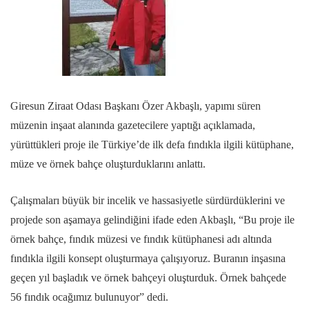
Giresun Ziraat Odası Başkanı Özer Akbaşlı, yapımı süren
müzenin inşaat alanında gazetecilere yaptığı açıklamada,
yürüttükleri proje ile Türkiye’de ilk defa fındıkla ilgili kütüphane,
müze ve örnek bahçe oluşturduklarını anlattı.
Çalışmaları büyük bir incelik ve hassasiyetle sürdürdüklerini ve
projede son aşamaya gelindiğini ifade eden Akbaşlı, “Bu proje ile
örnek bahçe, fındık müzesi ve fındık kütüphanesi adı altında
fındıkla ilgili konsept oluşturmaya çalışıyoruz. Buranın inşasına
geçen yıl başladık ve örnek bahçeyi oluşturduk. Örnek bahçede
56 fındık ocağımız bulunuyor” dedi.