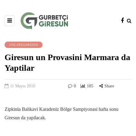
UNCATEGORIZED
Giresun un Provasini Marmara da
Yaptilar
11 Mayıs 2010
0
185
Share
Zipkinla Balikavi Karadeniz Bölge Sampiyonasi hafta sonu
Giresun da yapilacak.