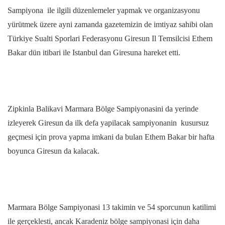
Sampiyona ile ilgili düzenlemeler yapmak ve organizasyonu
yürütmek üzere ayni zamanda gazetemizin de imtiyaz sahibi olan
Türkiye Sualti Sporlari Federasyonu Giresun Il Temsilcisi Ethem
Bakar dün itibari ile Istanbul dan Giresuna hareket etti.
Zipkinla Balikavi Marmara Bölge Sampiyonasini da yerinde
izleyerek Giresun da ilk defa yapilacak sampiyonanin kusursuz
geçmesi için prova yapma imkani da bulan Ethem Bakar bir hafta
boyunca Giresun da kalacak.
Marmara Bölge Sampiyonasi 13 takimin ve 54 sporcunun katilimi
ile gerçeklesti, ancak Karadeniz bölge sampiyonasi için daha