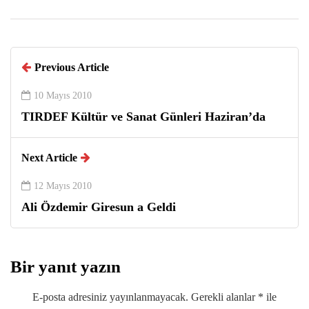
Previous Article
10 Mayıs 2010
TIRDEF Kültür ve Sanat Günleri Haziran’da
Next Article
12 Mayıs 2010
Ali Özdemir Giresun a Geldi
Bir yanıt yazın
E-posta adresiniz yayınlanmayacak.
Gerekli alanlar
*
ile