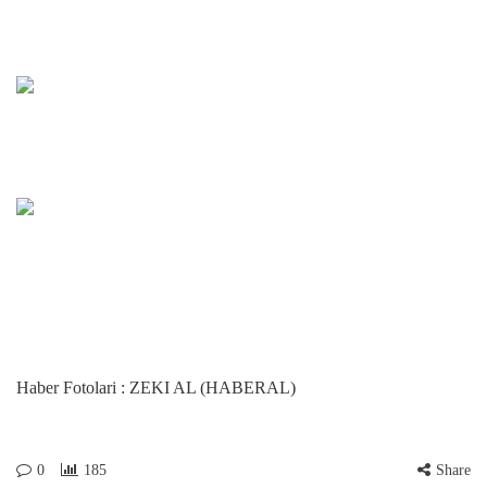
Haber Fotolari : ZEKI AL (HABERAL)
0
185
Share