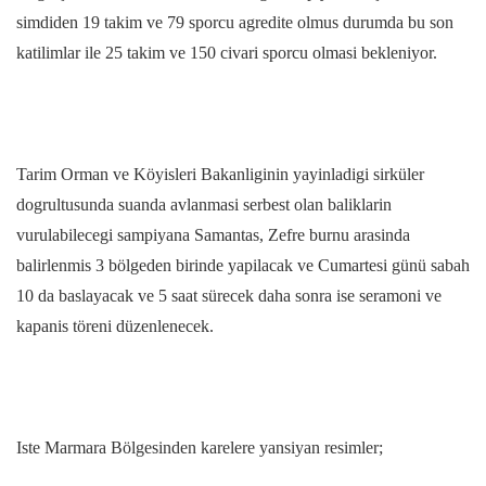
simdiden 19 takim ve 79 sporcu agredite olmus durumda bu son
katilimlar ile 25 takim ve 150 civari sporcu olmasi bekleniyor.
Tarim Orman ve Köyisleri Bakanliginin yayinladigi sirküler
dogrultusunda suanda avlanmasi serbest olan baliklarin
vurulabilecegi sampiyana Samantas, Zefre burnu arasinda
balirlenmis 3 bölgeden birinde yapilacak ve Cumartesi günü sabah
10 da baslayacak ve 5 saat sürecek daha sonra ise seramoni ve
kapanis töreni düzenlenecek.
Iste Marmara Bölgesinden karelere yansiyan resimler;