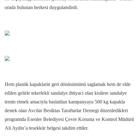
orada bulunan herkesi duygulandirdi.
Hem plastik kapaklarin geri dönüsümünü saglamak hem de elde
edilen gelirle tekerlekli sandalye ihtiyaci olan kisilere sandalye
temin etmek amaciyla baslatilan kampanyaya 500 kg kapakla
destek olan Avcilar Besiktas Taraftarlar Dernegi düzenledikleri
programda Esenler Belediyesi Çevre Koruma ve Kontrol Müdürü
Ali Aydin’a tesekkür belgesi takdim ettiler.