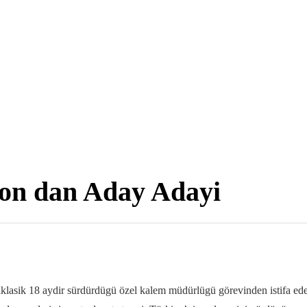
on dan Aday Adayi
lasik 18 aydir sürdürdügü özel kalem müdürlügü görevinden istifa eder