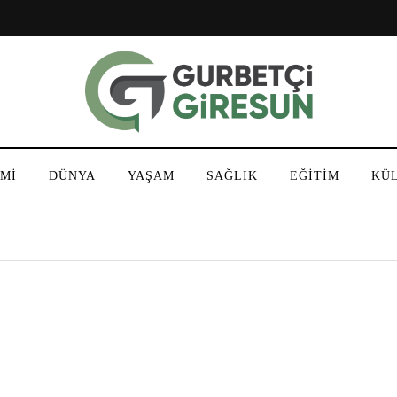
Mİ
DÜNYA
YAŞAM
SAĞLIK
EĞİTİM
KÜ