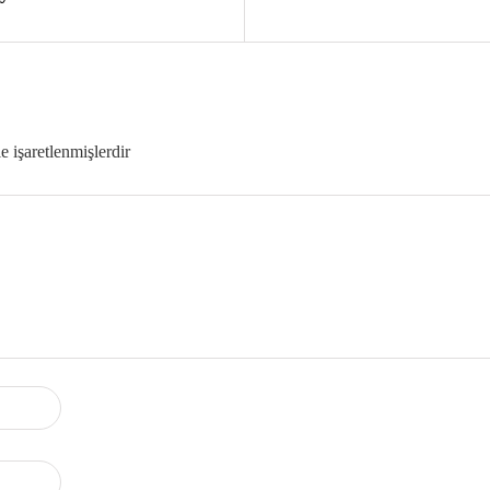
le işaretlenmişlerdir