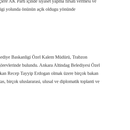
ere AK Parti içinde siyaset yapma firsati vermesi ve
lligi yolunda önünün açik oldugu yönünde
elediye Baskanligi Özel Kalem Müdürü, Trabzon
örevlerinde bulundu. Ankara Altindag Belediyesi Özel
akan Recep Tayyip Erdogan olmak üzere birçok bakan
, birçok uluslararasi, ulusal ve diplomatik toplanti ve