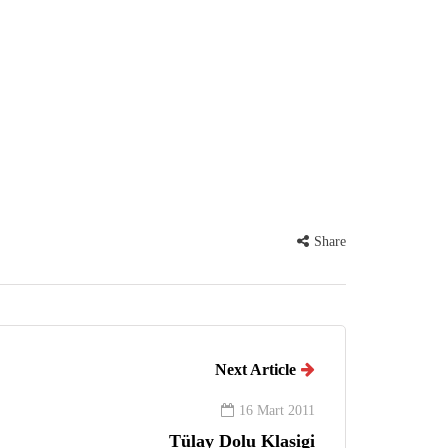
Share
Next Article
16 Mart 2011
Tülay Dolu Klasigi