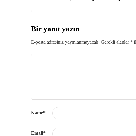
Bir yanıt yazın
E-posta adresiniz yayınlanmayacak.
Gerekli alanlar
*
i
Name
*
Email
*