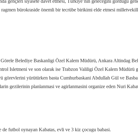
gençleri siyasete davet etmesi, Türkiye’nin gelecegini gördügü gençl
ragmen bürokraside önemli bir tecrübe birikimi elde etmesi milletveki
la Görele Belediye Baskanligi Özel Kalem Müdürü, Ankara Altindag B
rol Isletmeni ve son olarak ise Trabzon Valiligi Özel Kalem Müdürü g
 görevlerini yürütürken basta Cumhurbaskani Abdullah Gül ve Basb
rin gezilerinin planlanmasi ve agirlanmasini organize eden Nuri Kabatas
 de futbol oynayan Kabatas, evli ve 3 kiz çocugu babasi.