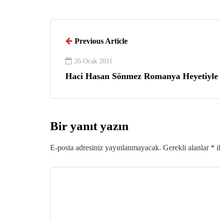
Previous Article
26 Ocak 2011
Haci Hasan Sönmez Romanya Heyetiyle
Bir yanıt yazın
E-posta adresiniz yayınlanmayacak.
Gerekli alanlar
*
i