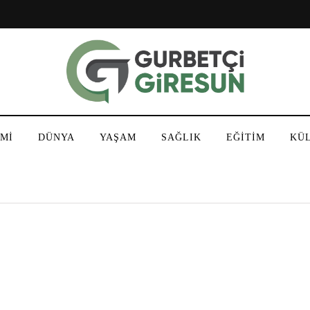
Mİ
DÜNYA
YAŞAM
SAĞLIK
EĞİTİM
KÜ