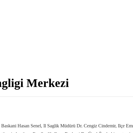
agligi Merkezi
Baskani Hasan Senel, Il Saglik Müdürü Dr. Cengiz Cindemir, Ilçe Emn