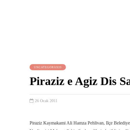
UNCATEGORIZED
Piraziz e Agiz Dis S
26 Ocak 2011
Piraziz Kaymakami Ali Hamza Pehlivan, Ilçe Belediye 