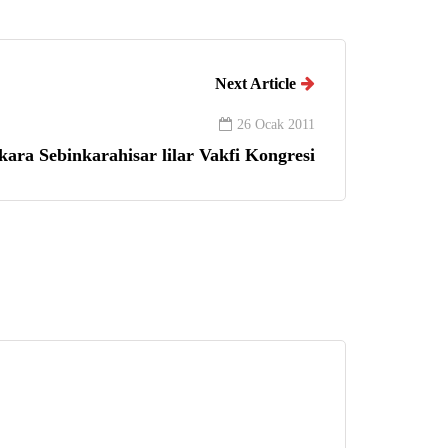
Next Article
26 Ocak 2011
ara Sebinkarahisar lilar Vakfi Kongresi