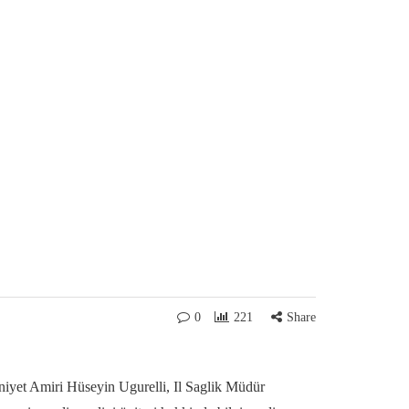
0
221
Share
iyet Amiri Hüseyin Ugurelli, Il Saglik Müdür