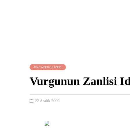
UNCATEGORIZED
Vurgunun Zanlisi Id
22 Aralık 2009