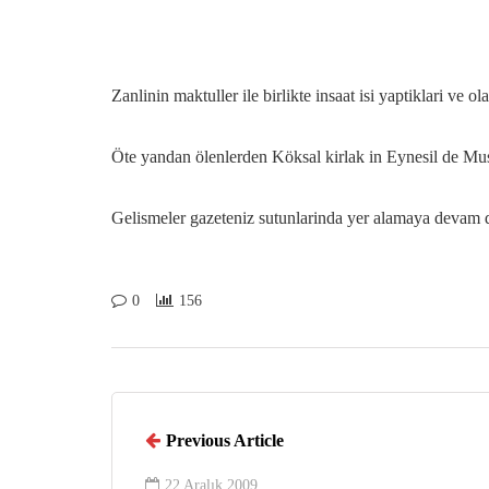
Zanlinin maktuller ile birlikte insaat isi yaptiklari ve
Öte yandan ölenlerden Köksal kirlak in Eynesil de Must
Gelismeler gazeteniz sutunlarinda yer alamaya devam
0
156
Previous Article
22 Aralık 2009