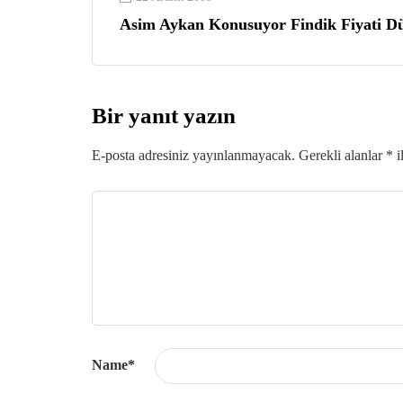
Asim Aykan Konusuyor Findik Fiyati D
Bir yanıt yazın
E-posta adresiniz yayınlanmayacak.
Gerekli alanlar
*
i
Name
*