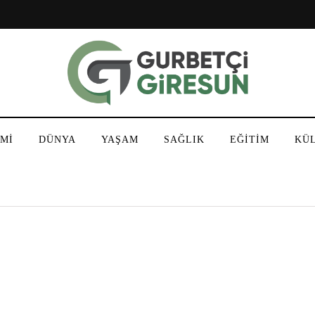
Mİ
DÜNYA
YAŞAM
SAĞLIK
EĞİTİM
KÜ