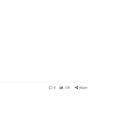
0
156
Share