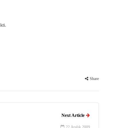
kti.
Share
Next Article
22 Aralık 2009