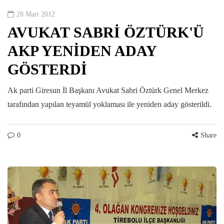
28 Mart 2012
AVUKAT SABRİ ÖZTÜRK'Ü
AKP YENİDEN ADAY
GÖSTERDİ
Ak parti Giresun İl Başkanı Avukat Sabri Öztürk Genel Merkez
tarafından yapılan teyamül yoklaması ile yeniden aday gösterildi.
0
Share