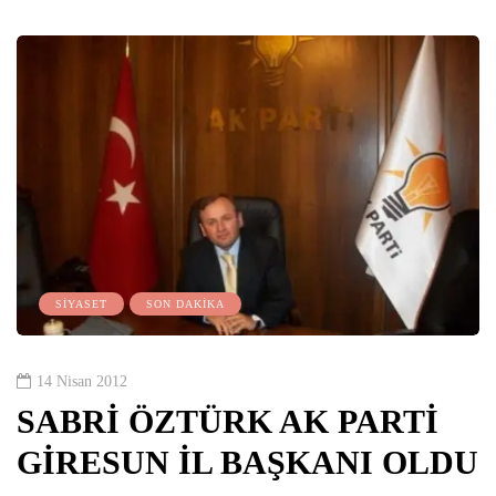
SİYASET
SON DAKİKA
14 Nisan 2012
SABRİ ÖZTÜRK AK PARTİ
GİRESUN İL BAŞKANI OLDU