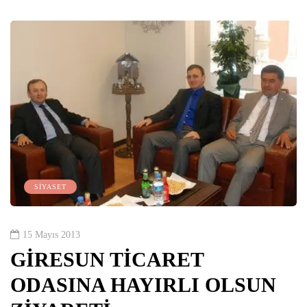
SİYASET
15 Mayıs 2013
GİRESUN TİCARET
ODASINA HAYIRLI OLSUN