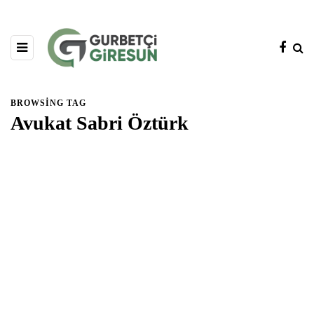
BROWSING TAG
Avukat Sabri Öztürk