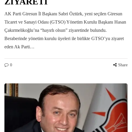
ZİYARETİ
AK Parti Giresun İl Başkanı Sabri Öztürk, yeni seçilen Giresun
Ticaret ve Sanayi Odası (GTSO) Yönetim Kurulu Başkanı Hasan
Çakırmelikoğlu’na “hayırlı olsun” ziyaretinde bulundu.
Beraberinde yönetim kurulu üyeleri ile birlikte GTSO’yu ziyaret
eden Ak Parti…
0
Share