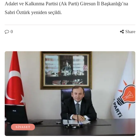
Adalet ve Kalkınma Partisi (Ak Parti) Giresun İl Başkanlığı’na
Sabri Öztürk yeniden seçildi.
0
Share
SİYASET