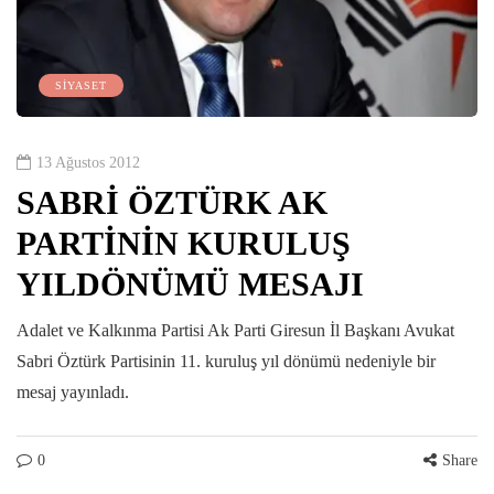
SİYASET
13 Ağustos 2012
SABRİ ÖZTÜRK AK
PARTİNİN KURULUŞ
YILDÖNÜMÜ MESAJI
Adalet ve Kalkınma Partisi Ak Parti Giresun İl Başkanı Avukat
Sabri Öztürk Partisinin 11. kuruluş yıl dönümü nedeniyle bir
mesaj yayınladı.
0
Share