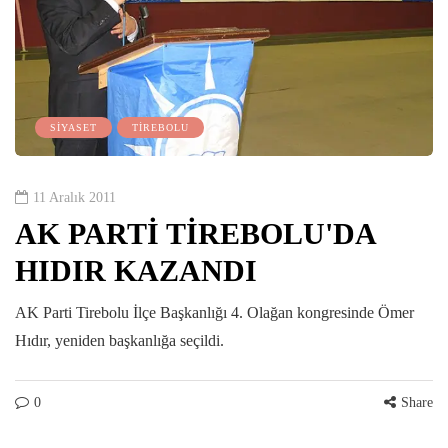
SİYASET
TİREBOLU
11 Aralık 2011
AK PARTİ TİREBOLU'DA
HIDIR KAZANDI
AK Parti Tirebolu İlçe Başkanlığı 4. Olağan kongresinde Ömer
Hıdır, yeniden başkanlığa seçildi.
0
Share