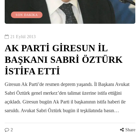
SON DAKİKA
21 Eylül 2013
AK PARTİ GİRESUN İL
BAŞKANI SABRİ ÖZTÜRK
İSTİFA ETTİ
Giresun Ak Parti’de resmen deprem yaşandı. İl Başkanı Avukat
Sabri Öztürk genel merkez’den talimat üzerine istifa ettiğini
açıkladı. Giresun bugün Ak Parti il başkanının istifa haberi ile
sarsıldı. Avukat Sabri Öztürk bugün il teşkilatında basın…
2
Share